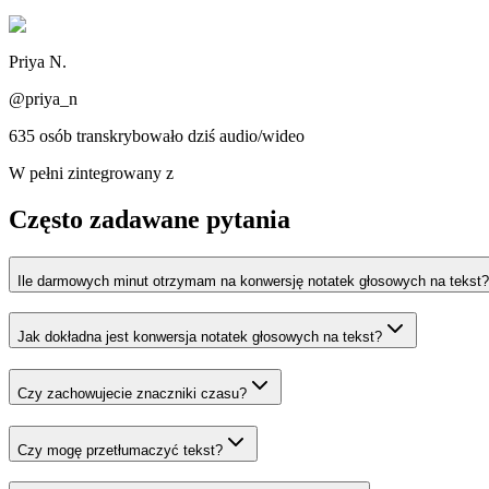
Priya N.
@priya_n
635 osób transkrybowało dziś audio/wideo
W pełni zintegrowany z
Często zadawane pytania
Ile darmowych minut otrzymam na konwersję notatek głosowych na tekst?
Jak dokładna jest konwersja notatek głosowych na tekst?
Czy zachowujecie znaczniki czasu?
Czy mogę przetłumaczyć tekst?