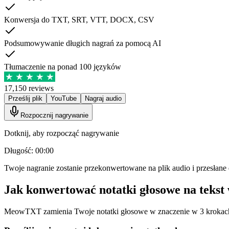
Konwersja do TXT, SRT, VTT, DOCX, CSV
Podsumowywanie długich nagrań za pomocą AI
Tłumaczenie na ponad 100 języków
17,150 reviews
Prześlij plik
YouTube
Nagraj audio
Rozpocznij nagrywanie
Dotknij, aby rozpocząć nagrywanie
Długość: 00:00
Twoje nagranie zostanie przekonwertowane na plik audio i przesłane 
Jak konwertować notatki głosowe na tekst
MeowTXT zamienia Twoje notatki głosowe w znaczenie w 3 krokac