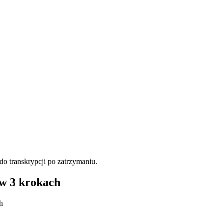
do transkrypcji po zatrzymaniu.
 w 3 krokach
h