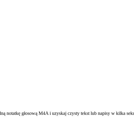
lną notatkę głosową M4A i uzyskaj czysty tekst lub napisy w kilka se