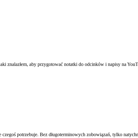
aki znalazłem, aby przygotować notatki do odcinków i napisy na YouTu
e czegoś potrzebuje. Bez długoterminowych zobowiązań, tylko natychm