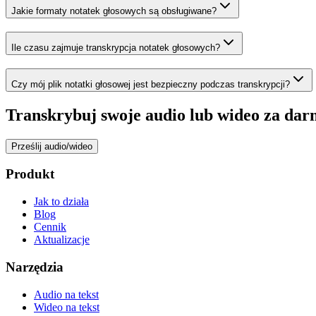
Jakie formaty notatek głosowych są obsługiwane?
Ile czasu zajmuje transkrypcja notatek głosowych?
Czy mój plik notatki głosowej jest bezpieczny podczas transkrypcji?
Transkrybuj swoje audio lub wideo za dar
Prześlij audio/wideo
Produkt
Jak to działa
Blog
Cennik
Aktualizacje
Narzędzia
Audio na tekst
Wideo na tekst