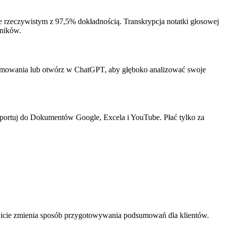
ie rzeczywistym z 97,5% dokładnością. Transkrypcja notatki głosowej
wników.
umowania lub otwórz w ChatGPT, aby głęboko analizować swoje
portuj do Dokumentów Google, Excela i YouTube. Płać tylko za
icie zmienia sposób przygotowywania podsumowań dla klientów.