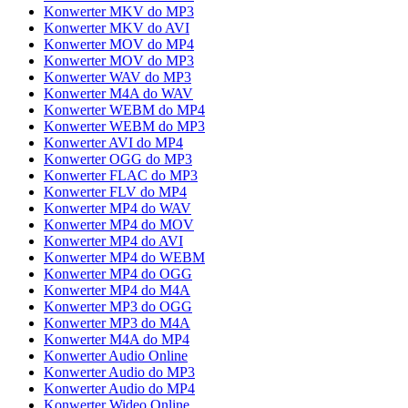
Konwerter MKV do MP3
Konwerter MKV do AVI
Konwerter MOV do MP4
Konwerter MOV do MP3
Konwerter WAV do MP3
Konwerter M4A do WAV
Konwerter WEBM do MP4
Konwerter WEBM do MP3
Konwerter AVI do MP4
Konwerter OGG do MP3
Konwerter FLAC do MP3
Konwerter FLV do MP4
Konwerter MP4 do WAV
Konwerter MP4 do MOV
Konwerter MP4 do AVI
Konwerter MP4 do WEBM
Konwerter MP4 do OGG
Konwerter MP4 do M4A
Konwerter MP3 do OGG
Konwerter MP3 do M4A
Konwerter M4A do MP4
Konwerter Audio Online
Konwerter Audio do MP3
Konwerter Audio do MP4
Konwerter Wideo Online