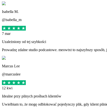
Isabella M.
@isabella_m
7 mar
Uzależniony od tej szybkości
Prowadzę zdalne studio podcastowe. meowtxt to najszybszy sposób, j
Marcus Lee
@marcuslee
12 kwi
Idealne przy pilnych prośbach klientów
Uwielbiam to, że mogę odblokować pojedynczy plik, gdy klient pilni