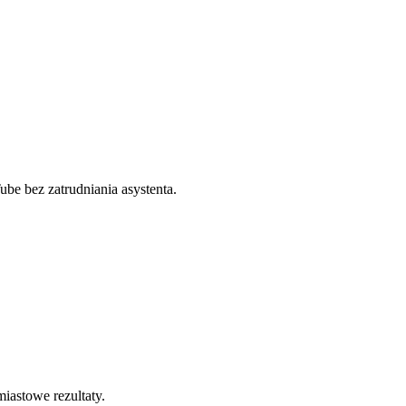
be bez zatrudniania asystenta.
iastowe rezultaty.