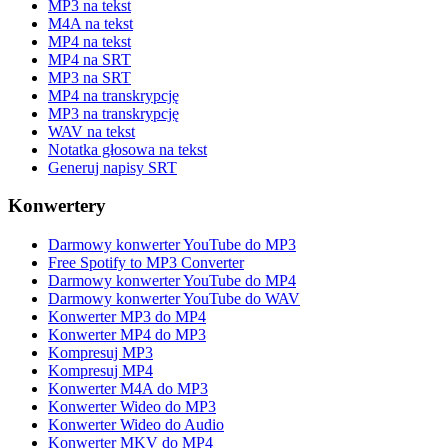
MP3 na tekst
M4A na tekst
MP4 na tekst
MP4 na SRT
MP3 na SRT
MP4 na transkrypcję
MP3 na transkrypcję
WAV na tekst
Notatka głosowa na tekst
Generuj napisy SRT
Konwertery
Darmowy konwerter YouTube do MP3
Free Spotify to MP3 Converter
Darmowy konwerter YouTube do MP4
Darmowy konwerter YouTube do WAV
Konwerter MP3 do MP4
Konwerter MP4 do MP3
Kompresuj MP3
Kompresuj MP4
Konwerter M4A do MP3
Konwerter Wideo do MP3
Konwerter Wideo do Audio
Konwerter MKV do MP4