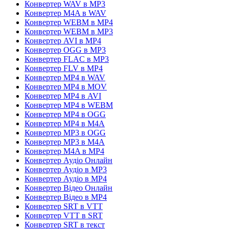
Конвертер WAV в MP3
Конвертер M4A в WAV
Конвертер WEBM в MP4
Конвертер WEBM в MP3
Конвертер AVI в MP4
Конвертер OGG в MP3
Конвертер FLAC в MP3
Конвертер FLV в MP4
Конвертер MP4 в WAV
Конвертер MP4 в MOV
Конвертер MP4 в AVI
Конвертер MP4 в WEBM
Конвертер MP4 в OGG
Конвертер MP4 в M4A
Конвертер MP3 в OGG
Конвертер MP3 в M4A
Конвертер M4A в MP4
Конвертер Аудіо Онлайн
Конвертер Аудіо в MP3
Конвертер Аудіо в MP4
Конвертер Відео Онлайн
Конвертер Відео в MP4
Конвертер SRT в VTT
Конвертер VTT в SRT
Конвертер SRT в текст