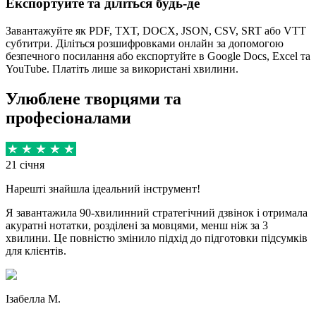
Експортуйте та діліться будь-де
Завантажуйте як PDF, TXT, DOCX, JSON, CSV, SRT або VTT
субтитри. Діліться розшифровками онлайн за допомогою
безпечного посилання або експортуйте в Google Docs, Excel та
YouTube. Платіть лише за використані хвилини.
Улюблене творцями та
професіоналами
21 січня
Нарешті знайшла ідеальний інструмент!
Я завантажила 90-хвилинний стратегічний дзвінок і отримала
акуратні нотатки, розділені за мовцями, менш ніж за 3
хвилини. Це повністю змінило підхід до підготовки підсумків
для клієнтів.
Ізабелла М.