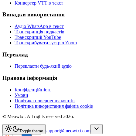
Конвертер VTT в текст
Випадки використання
Аудіо WhatsApp в текст
Транскрипція подкастів
Транскрипції YouTube
Транскрибувати зустріч Zoom
Переклад
Перекласти будь-який аудіо
Правова інформація
Конфіденційність
Умови
Політика повернення коштів
Політика використання файлів cookie
© Meowtxt. All rights reserved 2026.
support@meowtxt.com
Toggle theme