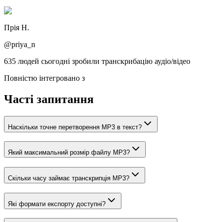
Прія Н.
@priya_n
635 людей сьогодні зробили транскрибацію аудіо/відео
Повністю інтегровано з
Часті запитання
Наскільки точне перетворення MP3 в текст?
Який максимальний розмір файлу MP3?
Скільки часу займає транскрипція MP3?
Які формати експорту доступні?