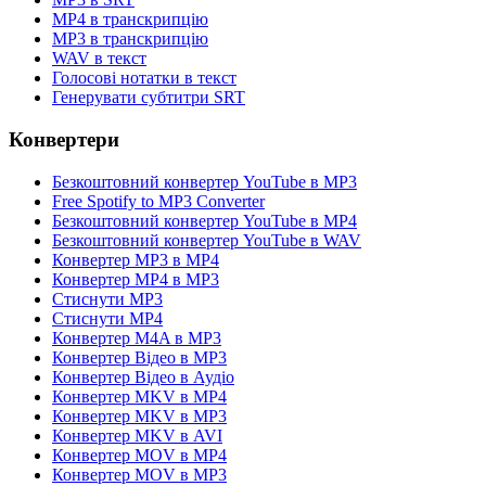
MP4 в транскрипцію
MP3 в транскрипцію
WAV в текст
Голосові нотатки в текст
Генерувати субтитри SRT
Конвертери
Безкоштовний конвертер YouTube в MP3
Free Spotify to MP3 Converter
Безкоштовний конвертер YouTube в MP4
Безкоштовний конвертер YouTube в WAV
Конвертер MP3 в MP4
Конвертер MP4 в MP3
Стиснути MP3
Стиснути MP4
Конвертер M4A в MP3
Конвертер Відео в MP3
Конвертер Відео в Аудіо
Конвертер MKV в MP4
Конвертер MKV в MP3
Конвертер MKV в AVI
Конвертер MOV в MP4
Конвертер MOV в MP3