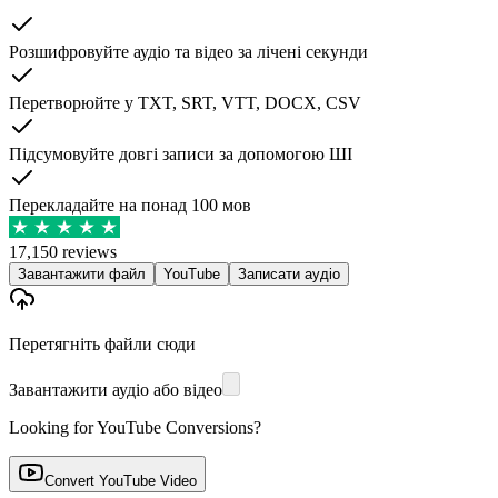
Розшифровуйте аудіо та відео за лічені секунди
Перетворюйте у TXT, SRT, VTT, DOCX, CSV
Підсумовуйте довгі записи за допомогою ШІ
Перекладайте на понад 100 мов
17,150 reviews
Завантажити файл
YouTube
Записати аудіо
Перетягніть файли сюди
Завантажити аудіо або відео
Looking for YouTube Conversions?
Convert YouTube Video