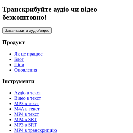
Транскрибуйте аудіо чи відео
безкоштовно!
Завантажити аудіо/відео
Продукт
Як це працює
Блог
Ціни
Оновлення
Інструменти
Аудіо в текст
Відео в текст
MP3 в текст
M4A в текст
MP4 в текст
MP4 в SRT
MP3 в SRT
MP4 в транскрипцію