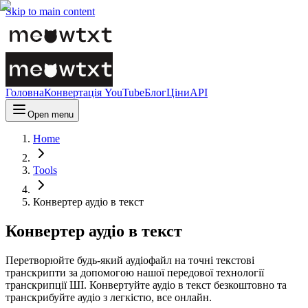
Skip to main content
Головна
Конвертація YouTube
Блог
Ціни
API
Open menu
Home
Tools
Конвертер аудіо в текст
Конвертер аудіо в текст
Перетворюйте будь-який аудіофайл на точні текстові
транскрипти за допомогою нашої передової технології
транскрипції ШІ. Конвертуйте аудіо в текст безкоштовно та
транскрибуйте аудіо з легкістю, все онлайн.