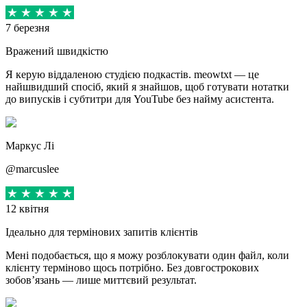
7 березня
Вражений швидкістю
Я керую віддаленою студією подкастів. meowtxt — це
найшвидший спосіб, який я знайшов, щоб готувати нотатки
до випусків і субтитри для YouTube без найму асистента.
Маркус Лі
@marcuslee
12 квітня
Ідеально для термінових запитів клієнтів
Мені подобається, що я можу розблокувати один файл, коли
клієнту терміново щось потрібно. Без довгострокових
зобов’язань — лише миттєвий результат.