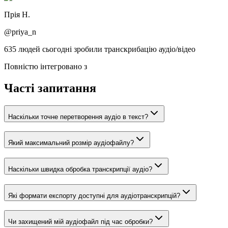
Прія Н.
@priya_n
635 людей сьогодні зробили транскрибацію аудіо/відео
Повністю інтегровано з
Часті запитання
Наскільки точне перетворення аудіо в текст?
Який максимальний розмір аудіофайлу?
Наскільки швидка обробка транскрипції аудіо?
Які формати експорту доступні для аудіотранскрипцій?
Чи захищений мій аудіофайл під час обробки?