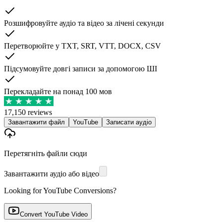
Розшифровуйте аудіо та відео за лічені секунди
Перетворюйте у TXT, SRT, VTT, DOCX, CSV
Підсумовуйте довгі записи за допомогою ШІ
Перекладайте на понад 100 мов
17,150 reviews
Завантажити файл
YouTube
Записати аудіо
Перетягніть файли сюди
Завантажити аудіо або відео
Looking for YouTube Conversions?
Convert YouTube Video