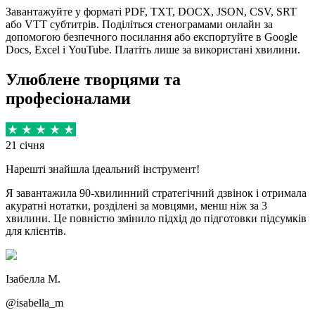
Завантажуйте у форматі PDF, TXT, DOCX, JSON, CSV, SRT
або VTT субтитрів. Поділіться стенограмами онлайн за
допомогою безпечного посилання або експортуйте в Google
Docs, Excel і YouTube. Платіть лише за використані хвилини.
Улюблене творцями та
професіоналами
21 січня
Нарешті знайшла ідеальний інструмент!
Я завантажила 90-хвилинний стратегічний дзвінок і отримала
акуратні нотатки, розділені за мовцями, менш ніж за 3
хвилини. Це повністю змінило підхід до підготовки підсумків
для клієнтів.
Ізабелла М.
@isabella_m