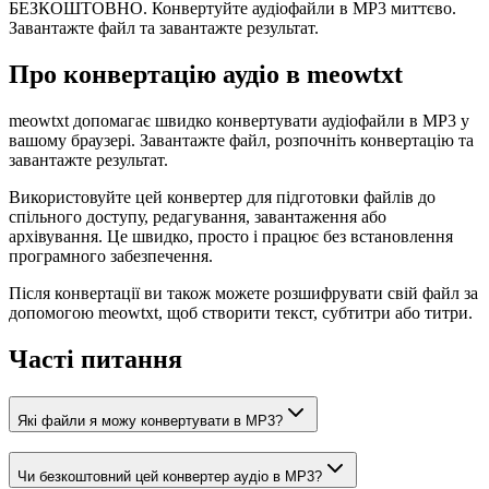
БЕЗКОШТОВНО. Конвертуйте аудіофайли в MP3 миттєво.
Завантажте файл та завантажте результат.
Про конвертацію аудіо в meowtxt
meowtxt допомагає швидко конвертувати аудіофайли в MP3 у
вашому браузері. Завантажте файл, розпочніть конвертацію та
завантажте результат.
Використовуйте цей конвертер для підготовки файлів до
спільного доступу, редагування, завантаження або
архівування. Це швидко, просто і працює без встановлення
програмного забезпечення.
Після конвертації ви також можете розшифрувати свій файл за
допомогою meowtxt, щоб створити текст, субтитри або титри.
Часті питання
Які файли я можу конвертувати в MP3?
Чи безкоштовний цей конвертер аудіо в MP3?