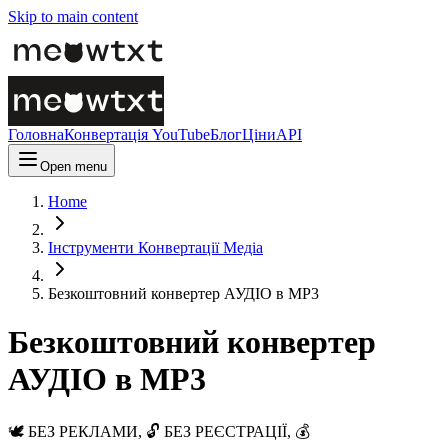
Skip to main content
Головна
Конвертація YouTube
Блог
Ціни
API
Open menu
Home
Інструменти Конвертації Медіа
Безкоштовний конвертер АУДІО в MP3
Безкоштовний конвертер
АУДІО в MP3
🕊️ БЕЗ РЕКЛАМИ, 🔓 БЕЗ РЕЄСТРАЦІЇ, 💰