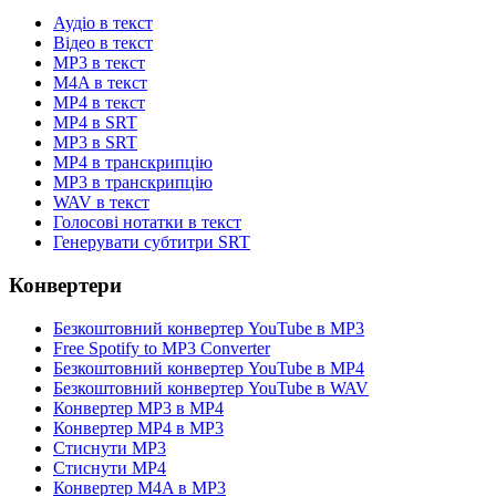
Аудіо в текст
Відео в текст
MP3 в текст
M4A в текст
MP4 в текст
MP4 в SRT
MP3 в SRT
MP4 в транскрипцію
MP3 в транскрипцію
WAV в текст
Голосові нотатки в текст
Генерувати субтитри SRT
Конвертери
Безкоштовний конвертер YouTube в MP3
Free Spotify to MP3 Converter
Безкоштовний конвертер YouTube в MP4
Безкоштовний конвертер YouTube в WAV
Конвертер MP3 в MP4
Конвертер MP4 в MP3
Стиснути MP3
Стиснути MP4
Конвертер M4A в MP3