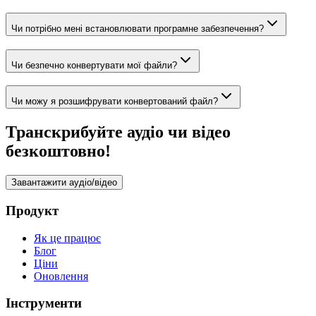
Чи потрібно мені встановлювати програмне забезпечення?
Чи безпечно конвертувати мої файли?
Чи можу я розшифрувати конвертований файл?
Транскрибуйте аудіо чи відео
безкоштовно!
Завантажити аудіо/відео
Продукт
Як це працює
Блог
Ціни
Оновлення
Інструменти