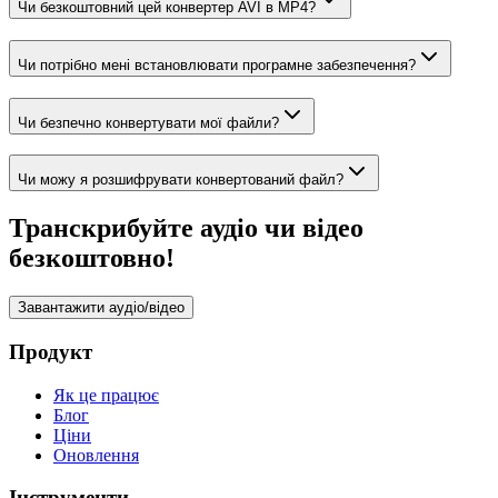
Чи безкоштовний цей конвертер AVI в MP4?
Чи потрібно мені встановлювати програмне забезпечення?
Чи безпечно конвертувати мої файли?
Чи можу я розшифрувати конвертований файл?
Транскрибуйте аудіо чи відео
безкоштовно!
Завантажити аудіо/відео
Продукт
Як це працює
Блог
Ціни
Оновлення
Інструменти