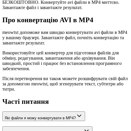
БЕЗКОШТОВНО. Конвертуйте avi файли в MP4 миттєво.
Завантажте файл і завантажте результат.
Про конвертацію AVI в MP4
meowtxt допоможе вам швидко конвертувати avi файли в MP4
у вашому браузері. Завантажте файл, почніть конвертацію та
завантажте результат.
Використовуйте цей конвертер для підготовки файлів для
обміну, редагування, завантаження або архівування. Він
швидкий, простий і працює без встановлення програмного
забезпечення.
Після перетворення ви також можете розшифрувати свій файл
за допомогою meowtxt, щоб згенерувати текст, субтитри або
титри.
Часті питання
Які файли я можу конвертувати в MP4?