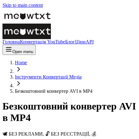
Skip to main content
Головна
Конвертація YouTube
Блог
Ціни
API
Open menu
Home
Інструменти Конвертації Медіа
Безкоштовний конвертер AVI в MP4
Безкоштовний конвертер AVI
в MP4
🕊️ БЕЗ РЕКЛАМИ, 🔓 БЕЗ РЕЄСТРАЦІЇ, 💰