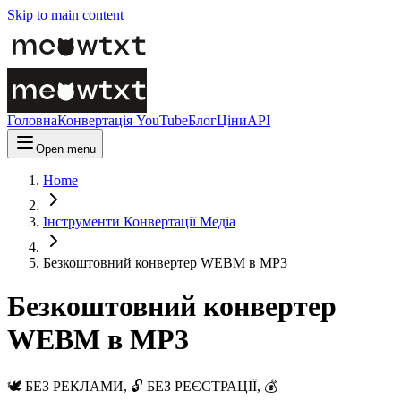
Skip to main content
Головна
Конвертація YouTube
Блог
Ціни
API
Open menu
Home
Інструменти Конвертації Медіа
Безкоштовний конвертер WEBM в MP3
Безкоштовний конвертер
WEBM в MP3
🕊️ БЕЗ РЕКЛАМИ, 🔓 БЕЗ РЕЄСТРАЦІЇ, 💰