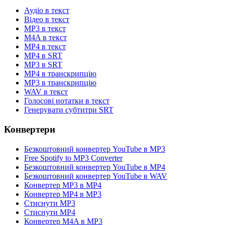
Аудіо в текст
Відео в текст
MP3 в текст
M4A в текст
MP4 в текст
MP4 в SRT
MP3 в SRT
MP4 в транскрипцію
MP3 в транскрипцію
WAV в текст
Голосові нотатки в текст
Генерувати субтитри SRT
Конвертери
Безкоштовний конвертер YouTube в MP3
Free Spotify to MP3 Converter
Безкоштовний конвертер YouTube в MP4
Безкоштовний конвертер YouTube в WAV
Конвертер MP3 в MP4
Конвертер MP4 в MP3
Стиснути MP3
Стиснути MP4
Конвертер M4A в MP3