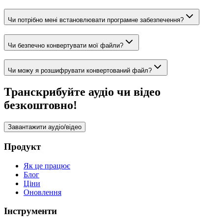
Чи потрібно мені встановлювати програмне забезпечення?
Чи безпечно конвертувати мої файли?
Чи можу я розшифрувати конвертований файл?
Транскрибуйте аудіо чи відео
безкоштовно!
Завантажити аудіо/відео
Продукт
Як це працює
Блог
Ціни
Оновлення
Інструменти