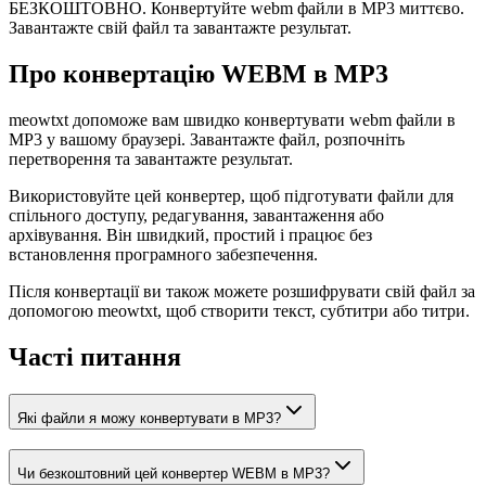
БЕЗКОШТОВНО. Конвертуйте webm файли в MP3 миттєво.
Завантажте свій файл та завантажте результат.
Про конвертацію WEBM в MP3
meowtxt допоможе вам швидко конвертувати webm файли в
MP3 у вашому браузері. Завантажте файл, розпочніть
перетворення та завантажте результат.
Використовуйте цей конвертер, щоб підготувати файли для
спільного доступу, редагування, завантаження або
архівування. Він швидкий, простий і працює без
встановлення програмного забезпечення.
Після конвертації ви також можете розшифрувати свій файл за
допомогою meowtxt, щоб створити текст, субтитри або титри.
Часті питання
Які файли я можу конвертувати в MP3?
Чи безкоштовний цей конвертер WEBM в MP3?