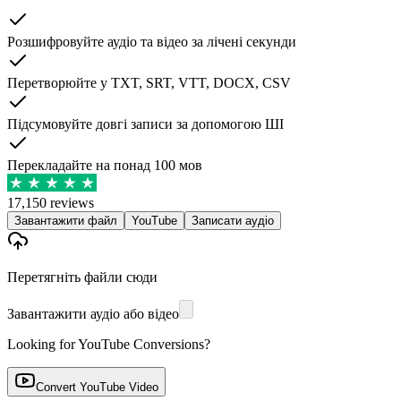
Розшифровуйте аудіо та відео за лічені секунди
Перетворюйте у TXT, SRT, VTT, DOCX, CSV
Підсумовуйте довгі записи за допомогою ШІ
Перекладайте на понад 100 мов
17,150 reviews
Завантажити файл
YouTube
Записати аудіо
Перетягніть файли сюди
Завантажити аудіо або відео
Looking for YouTube Conversions?
Convert YouTube Video