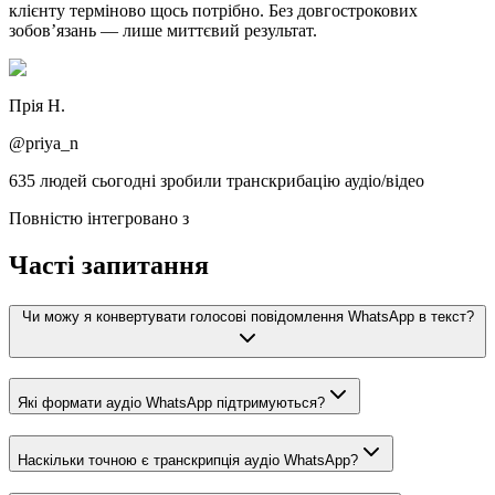
клієнту терміново щось потрібно. Без довгострокових
зобов’язань — лише миттєвий результат.
Прія Н.
@priya_n
635 людей сьогодні зробили транскрибацію аудіо/відео
Повністю інтегровано з
Часті запитання
Чи можу я конвертувати голосові повідомлення WhatsApp в текст?
Які формати аудіо WhatsApp підтримуються?
Наскільки точною є транскрипція аудіо WhatsApp?