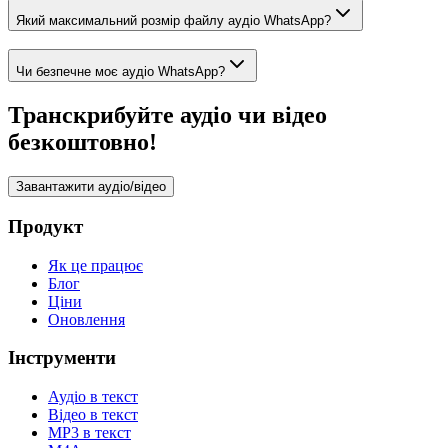
Який максимальний розмір файлу аудіо WhatsApp?
Чи безпечне моє аудіо WhatsApp?
Транскрибуйте аудіо чи відео
безкоштовно!
Завантажити аудіо/відео
Продукт
Як це працює
Блог
Ціни
Оновлення
Інструменти
Аудіо в текст
Відео в текст
MP3 в текст