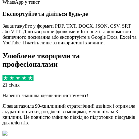
WhatsApp у текст.
Експортуйте та діліться будь-де
Завантажуйте у форматі PDF, TXT, DOCX, JSON, CSV, SRT
або VTT. Діліться розшифровками в Інтернеті за допомогою
безпечного посилання або експортуйте в Google Docs, Excel та
YouTube. Платіть лише за використані хвилини.
Улюблене творцями та
професіоналами
21 січня
Нарешті знайшла ідеальний інструмент!
Я завантажила 90-хвилинний стратегічний дзвінок і отримала
акуратні нотатки, розділені за мовцями, менш ніж за 3
хвилини. Це повністю змінило підхід до підготовки підсумків
для клієнтів.