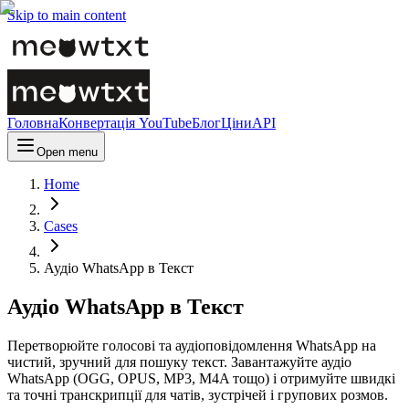
Skip to main content
Головна
Конвертація YouTube
Блог
Ціни
API
Open menu
Home
Cases
Аудіо WhatsApp в Текст
Аудіо WhatsApp в Текст
Перетворюйте голосові та аудіоповідомлення WhatsApp на
чистий, зручний для пошуку текст. Завантажуйте аудіо
WhatsApp (OGG, OPUS, MP3, M4A тощо) і отримуйте швидкі
та точні транскрипції для чатів, зустрічей і групових розмов.