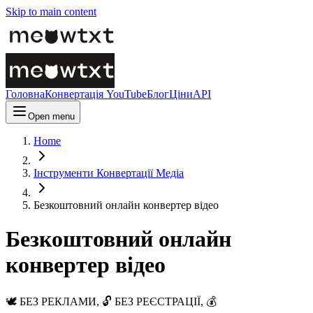
Skip to main content
Головна
Конвертація YouTube
Блог
Ціни
API
Open menu
Home
Інструменти Конвертації Медіа
Безкоштовний онлайн конвертер відео
Безкоштовний онлайн
конвертер відео
🕊️ БЕЗ РЕКЛАМИ, 🔓 БЕЗ РЕЄСТРАЦІЇ, 💰