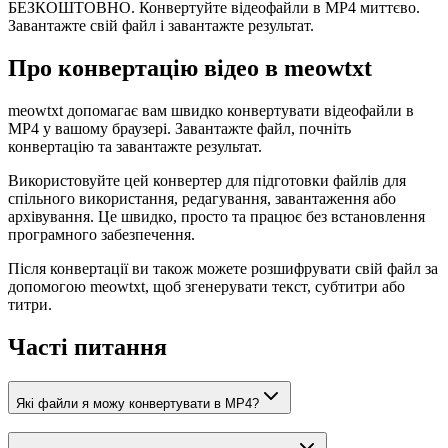
БЕЗКОШТОВНО. Конвертуйте відеофайли в MP4 миттєво.
Завантажте свій файл і завантажте результат.
Про конвертацію відео в meowtxt
meowtxt допомагає вам швидко конвертувати відеофайли в
MP4 у вашому браузері. Завантажте файл, почніть
конвертацію та завантажте результат.
Використовуйте цей конвертер для підготовки файлів для
спільного використання, редагування, завантаження або
архівування. Це швидко, просто та працює без встановлення
програмного забезпечення.
Після конвертації ви також можете розшифрувати свій файл за
допомогою meowtxt, щоб згенерувати текст, субтитри або
титри.
Часті питання
Які файли я можу конвертувати в MP4?