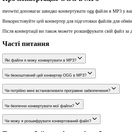
meowtxt допомагає швидко конвертувати ogg файли в MP3 у вашо
Використовуйте цей конвертер для підготовки файлів для обмін
Після конвертації ви також можете розшифрувати свій файл за 
Часті питання
Які файли я можу конвертувати в MP3?
Чи безкоштовний цей конвертер OGG в MP3?
Чи потрібно мені встановлювати програмне забезпечення?
Чи безпечно конвертувати мої файли?
Чи можу я розшифрувати конвертований файл?