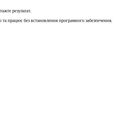
ажте результат.
о та працює без встановлення програмного забезпечення.