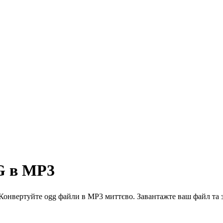
G в MP3
ертуйте ogg файли в MP3 миттєво. Завантажте ваш файл та за