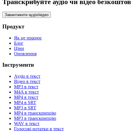
Транскрибуйте аудіо чи відео безкоштов
Завантажити аудіо/відео
Продукт
Як це працює
Блог
Ціни
Оновлення
Інструменти
Аудіо в текст
Відео в текст
MP3 в текст
M4A в текст
MP4 в текст
MP4 в SRT
MP3 в SRT
MP4 в транскрипцію
MP3 в транскрипцію
WAV в текст
Голосові нотатки в текст