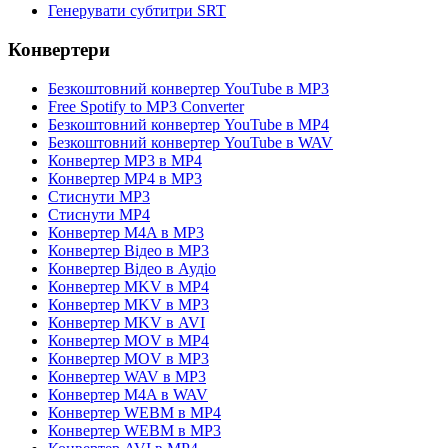
Генерувати субтитри SRT
Конвертери
Безкоштовний конвертер YouTube в MP3
Free Spotify to MP3 Converter
Безкоштовний конвертер YouTube в MP4
Безкоштовний конвертер YouTube в WAV
Конвертер MP3 в MP4
Конвертер MP4 в MP3
Стиснути MP3
Стиснути MP4
Конвертер M4A в MP3
Конвертер Відео в MP3
Конвертер Відео в Аудіо
Конвертер MKV в MP4
Конвертер MKV в MP3
Конвертер MKV в AVI
Конвертер MOV в MP4
Конвертер MOV в MP3
Конвертер WAV в MP3
Конвертер M4A в WAV
Конвертер WEBM в MP4
Конвертер WEBM в MP3