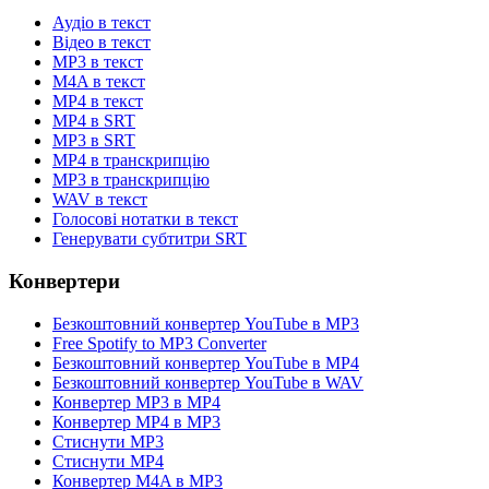
Аудіо в текст
Відео в текст
MP3 в текст
M4A в текст
MP4 в текст
MP4 в SRT
MP3 в SRT
MP4 в транскрипцію
MP3 в транскрипцію
WAV в текст
Голосові нотатки в текст
Генерувати субтитри SRT
Конвертери
Безкоштовний конвертер YouTube в MP3
Free Spotify to MP3 Converter
Безкоштовний конвертер YouTube в MP4
Безкоштовний конвертер YouTube в WAV
Конвертер MP3 в MP4
Конвертер MP4 в MP3
Стиснути MP3
Стиснути MP4
Конвертер M4A в MP3