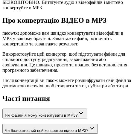
БЕЗКОШТОВНО. Витягуйте аудіо з відеофайлів і миттєво
конвертуйте в MP3.
Про конвертацію ВІДЕО в MP3
meowtxt допоможе вам швидко конвертувати відеофайли в
MP3 у вашому браузері. Завантажте файл, розпочніть
конвертацію та завантажте результат.
Використовуйте цей конвертер, щоб підготувати файли для
спільного доступу, редагування, завантаження або
архівування. Це швидко, просто та працює без встановлення
програмного забезпечення.
Після конвертації ви також можете розшифрувати свій файл за
допомогою meowtxt, щоб створити текст, субтитри або титри.
Часті питання
Які файли я можу конвертувати в MP3?
Чи безкоштовний цей конвертер відео в MP3?