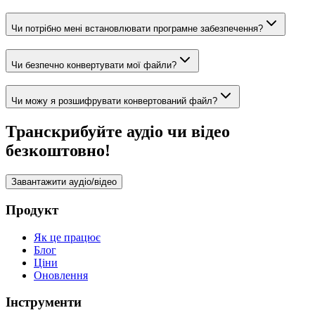
Чи потрібно мені встановлювати програмне забезпечення?
Чи безпечно конвертувати мої файли?
Чи можу я розшифрувати конвертований файл?
Транскрибуйте аудіо чи відео
безкоштовно!
Завантажити аудіо/відео
Продукт
Як це працює
Блог
Ціни
Оновлення
Інструменти