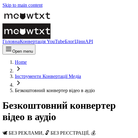
Skip to main content
Головна
Конвертація YouTube
Блог
Ціни
API
Open menu
Home
Інструменти Конвертації Медіа
Безкоштовний конвертер відео в аудіо
Безкоштовний конвертер
відео в аудіо
🕊️ БЕЗ РЕКЛАМИ, 🔓 БЕЗ РЕЄСТРАЦІЇ, 💰