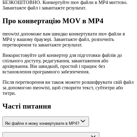
БЕЗКОШТОВНО. Конвертуйте mov файли в MP4 миттєво.
Завантажте файл і завантажте результат.
Про конвертацію MOV в MP4
meowtxt допоможе вам швидко конвертувати mov файли в
MP4 у вашому браузері. Завантажте файл, розпочніть
перетворення та завантажте результат.
Використовуйте цей конвертер для підготовки файлів до
спільного доступу, редагування, завантаження або
архівування. Він швидкий, простий і працює без
встановлення програмного забезпечення.
Після перетворення ви також можете розшифрувати свій файл
за допомогою meowtxt, щоб створити текст, субтитри або
титри.
Часті питання
Які файли я можу конвертувати в MP4?