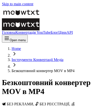
Skip to main content
Головна
Конвертація YouTube
Блог
Ціни
API
Open menu
Home
Інструменти Конвертації Медіа
Безкоштовний конвертер MOV в MP4
Безкоштовний конвертер
MOV в MP4
🕊️ БЕЗ РЕКЛАМИ, 🔓 БЕЗ РЕЄСТРАЦІЇ, 💰