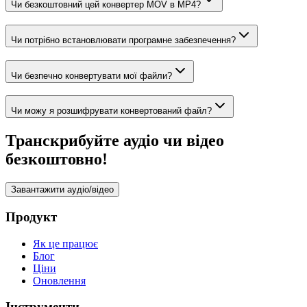
Чи безкоштовний цей конвертер MOV в MP4?
Чи потрібно встановлювати програмне забезпечення?
Чи безпечно конвертувати мої файли?
Чи можу я розшифрувати конвертований файл?
Транскрибуйте аудіо чи відео
безкоштовно!
Завантажити аудіо/відео
Продукт
Як це працює
Блог
Ціни
Оновлення
Інструменти