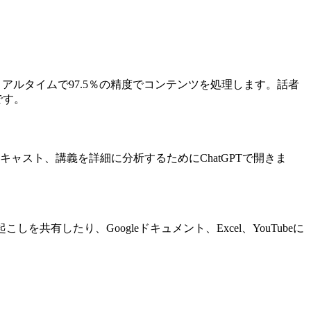
リアルタイムで97.5％の精度でコンテンツを処理します。話者
です。
ャスト、講義を詳細に分析するためにChatGPTで開きま
を共有したり、Googleドキュメント、Excel、YouTubeに