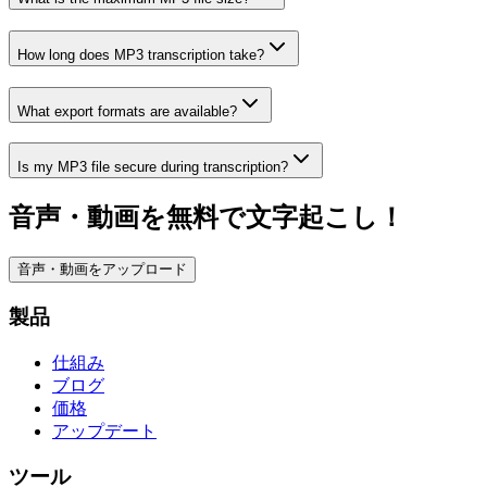
How long does MP3 transcription take?
What export formats are available?
Is my MP3 file secure during transcription?
音声・動画を無料で文字起こし！
音声・動画をアップロード
製品
仕組み
ブログ
価格
アップデート
ツール