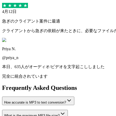
4月12日
急ぎのクライアント案件に最適
クライアントから急ぎの依頼が来たときに、必要なファイル
Priya N.
@priya_n
本日、635人がオーディオ/ビデオを文字起こししました
完全に統合されています
Frequently Asked Questions
How accurate is MP3 to text conversion?
What is the maximum MP3 file size?