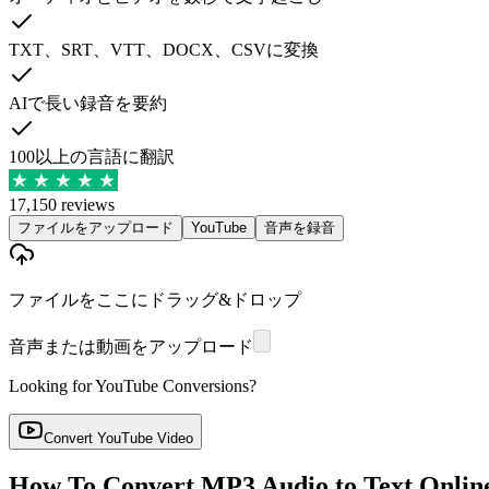
TXT、SRT、VTT、DOCX、CSVに変換
AIで長い録音を要約
100以上の言語に翻訳
17,150 reviews
ファイルをアップロード
YouTube
音声を録音
ファイルをここにドラッグ&ドロップ
音声または動画をアップロード
Looking for YouTube Conversions?
Convert YouTube Video
How To Convert MP3 Audio to Text Onlin