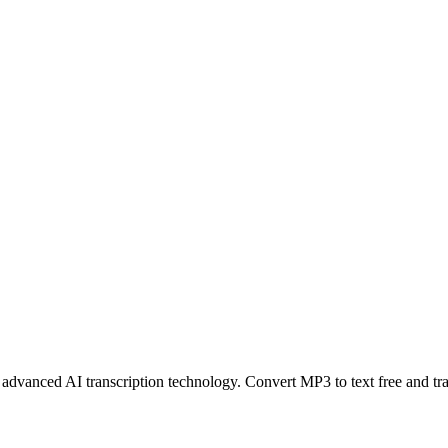
r advanced AI transcription technology. Convert MP3 to text free and tra