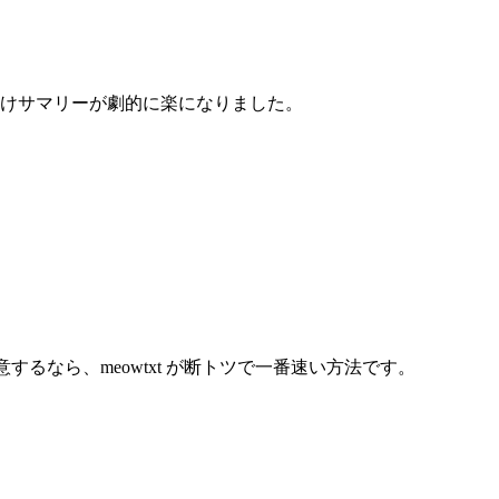
向けサマリーが劇的に楽になりました。
するなら、meowtxt が断トツで一番速い方法です。