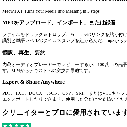
MeowTXT Turns Your Media Into Meaning in 3 steps
MP3をアップロード、インポート、または録音
ファイルをドラッグ＆ドロップ、YouTubeのリンクを貼り付
識別と単語レベルのタイムスタンプを組み込んだ、mp3から
翻訳、再生、要約
内蔵オーディオプレーヤーでレビューするか、100以上の言語
す。MP3からテキストへの変換に最適です。
Export & Share Anywhere
PDF、TXT、DOCX、JSON、CSV、SRT、またはVTTキ
エクスポートしたりできます。使用した分だけお支払いくだ
クリエイターとプロに愛用されていま