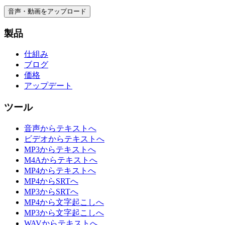
音声・動画をアップロード
製品
仕組み
ブログ
価格
アップデート
ツール
音声からテキストへ
ビデオからテキストへ
MP3からテキストへ
M4Aからテキストへ
MP4からテキストへ
MP4からSRTへ
MP3からSRTへ
MP4から文字起こしへ
MP3から文字起こしへ
WAVからテキストへ