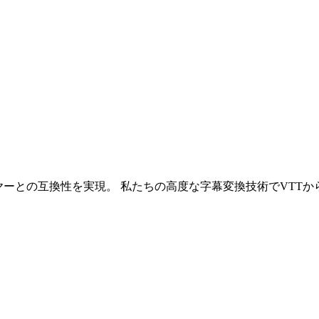
ヤーとの互換性を実現。 私たちの高度な字幕変換技術でVTTか