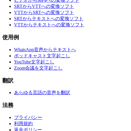
ビデオからMP4への変換ソフト
SRTからVTTへの変換ソフト
VTTからSRTへの変換ソフト
SRTからテキストへの変換ソフト
VTTからテキストへの変換ソフト
使用例
WhatsApp音声からテキストへ
ポッドキャスト文字起こし
YouTube文字起こし
Zoom会議を文字起こし
翻訳
あらゆる言語の音声を翻訳
法務
プライバシー
利用規約
返金ポリシー