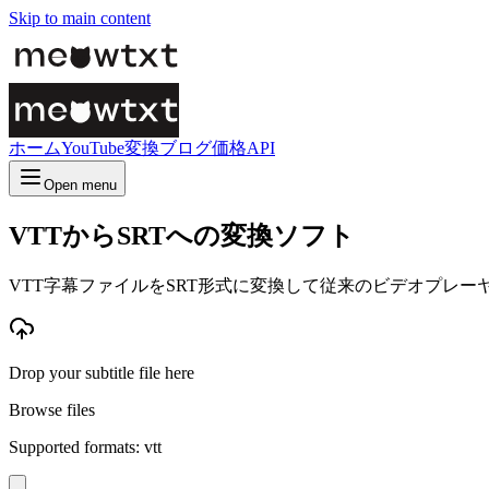
Skip to main content
ホーム
YouTube変換
ブログ
価格
API
Open menu
VTTからSRTへの変換ソフト
VTT字幕ファイルをSRT形式に変換して従来のビデオプレー
Drop your subtitle file here
Browse files
Supported formats: vtt