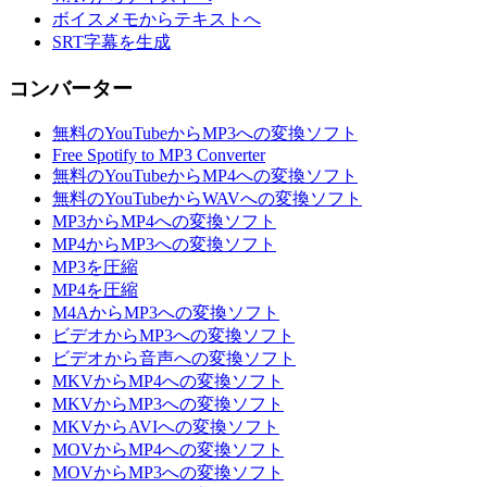
ボイスメモからテキストへ
SRT字幕を生成
コンバーター
無料のYouTubeからMP3への変換ソフト
Free Spotify to MP3 Converter
無料のYouTubeからMP4への変換ソフト
無料のYouTubeからWAVへの変換ソフト
MP3からMP4への変換ソフト
MP4からMP3への変換ソフト
MP3を圧縮
MP4を圧縮
M4AからMP3への変換ソフト
ビデオからMP3への変換ソフト
ビデオから音声への変換ソフト
MKVからMP4への変換ソフト
MKVからMP3への変換ソフト
MKVからAVIへの変換ソフト
MOVからMP4への変換ソフト
MOVからMP3への変換ソフト