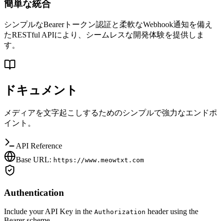
簡単な統合
シンプルなBearerトークン認証と柔軟なWebhook通知を備え
たRESTful APIにより、シームレスな開発体験を提供しま
す。
ドキュメント
メディアを文字起こしするためのシンプルで強力なエンドポ
イント。
API Reference
Base URL:
https://www.meowtxt.com
Authentication
Include your API Key in the
header using the
Authorization
Bearer scheme.