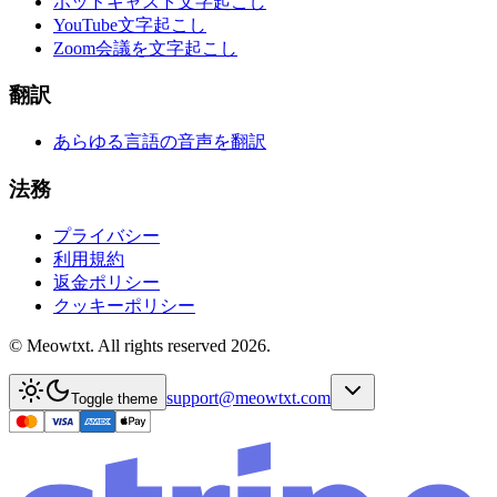
ポッドキャスト文字起こし
YouTube文字起こし
Zoom会議を文字起こし
翻訳
あらゆる言語の音声を翻訳
法務
プライバシー
利用規約
返金ポリシー
クッキーポリシー
© Meowtxt. All rights reserved 2026.
support@meowtxt.com
Toggle theme