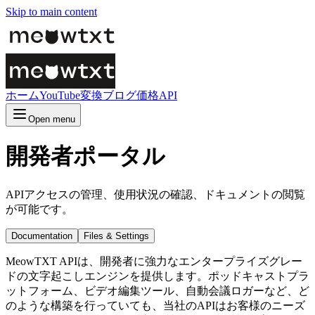
Skip to main content
ホーム
YouTube変換
ブログ
価格
API
Open menu
開発者ポータル
APIアクセスの管理、使用状況の確認、ドキュメントの閲覧
が可能です。
Documentation
Files & Settings
MeowTXT APIは、開発者に強力なエンタープライズグレー
ドの文字起こしエンジンを提供します。ポッドキャストプラ
ットフォーム、ビデオ編集ツール、自動会議ロガーなど、ど
のような構築を行っていても、当社のAPIはお客様のニーズ