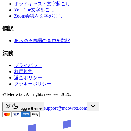
ポッドキャスト文字起こし
YouTube文字起こし
Zoom会議を文字起こし
翻訳
あらゆる言語の音声を翻訳
法務
プライバシー
利用規約
返金ポリシー
クッキーポリシー
© Meowtxt. All rights reserved 2026.
support@meowtxt.com
Toggle theme