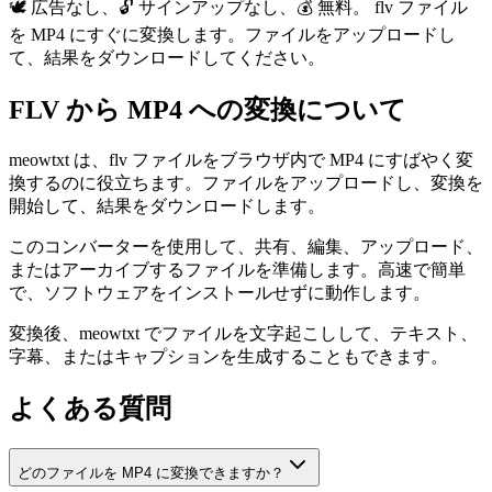
🕊️ 広告なし、🔓 サインアップなし、💰 無料。 flv ファイル
を MP4 にすぐに変換します。ファイルをアップロードし
て、結果をダウンロードしてください。
FLV から MP4 への変換について
meowtxt は、flv ファイルをブラウザ内で MP4 にすばやく変
換するのに役立ちます。ファイルをアップロードし、変換を
開始して、結果をダウンロードします。
このコンバーターを使用して、共有、編集、アップロード、
またはアーカイブするファイルを準備します。高速で簡単
で、ソフトウェアをインストールせずに動作します。
変換後、meowtxt でファイルを文字起こしして、テキスト、
字幕、またはキャプションを生成することもできます。
よくある質問
どのファイルを MP4 に変換できますか？