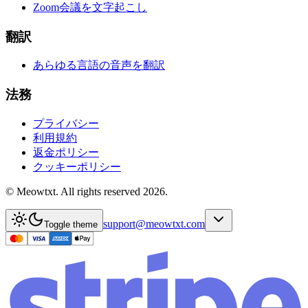
Zoom会議を文字起こし
翻訳
あらゆる言語の音声を翻訳
法務
プライバシー
利用規約
返金ポリシー
クッキーポリシー
© Meowtxt. All rights reserved 2026.
support@meowtxt.com
Toggle theme