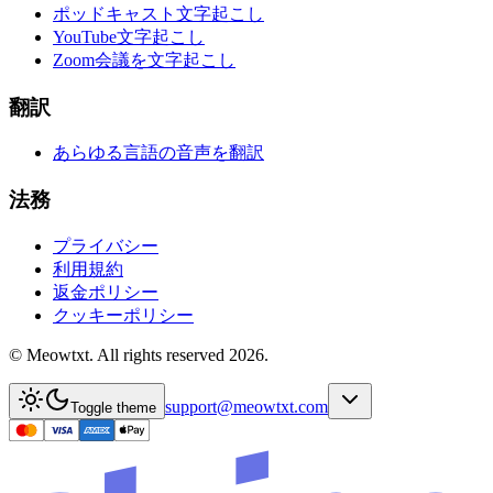
ポッドキャスト文字起こし
YouTube文字起こし
Zoom会議を文字起こし
翻訳
あらゆる言語の音声を翻訳
法務
プライバシー
利用規約
返金ポリシー
クッキーポリシー
© Meowtxt. All rights reserved 2026.
support@meowtxt.com
Toggle theme