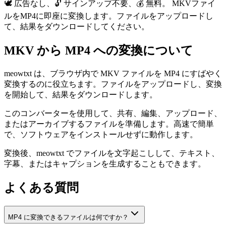
🕊️ 広告なし、🔓 サインアップ不要、💰 無料。 MKVファイ
ルをMP4に即座に変換します。ファイルをアップロードし
て、結果をダウンロードしてください。
MKV から MP4 への変換について
meowtxt は、ブラウザ内で MKV ファイルを MP4 にすばやく
変換するのに役立ちます。ファイルをアップロードし、変換
を開始して、結果をダウンロードします。
このコンバーターを使用して、共有、編集、アップロード、
またはアーカイブするファイルを準備します。高速で簡単
で、ソフトウェアをインストールせずに動作します。
変換後、meowtxt でファイルを文字起こしして、テキスト、
字幕、またはキャプションを生成することもできます。
よくある質問
MP4 に変換できるファイルは何ですか？