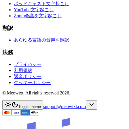
ポッドキャスト文字起こし
YouTube文字起こし
Zoom会議を文字起こし
翻訳
あらゆる言語の音声を翻訳
法務
プライバシー
利用規約
返金ポリシー
クッキーポリシー
© Meowtxt. All rights reserved 2026.
support@meowtxt.com
Toggle theme