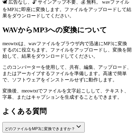
🕊️ 広告なし、🔓 サインアップ不要、💰 無料。 wavファイル
をMP3に即座に変換します。ファイルをアップロードして結
果をダウンロードしてください。
WAVからMP3への変換について
meowtxtは、wavファイルをブラウザ内で迅速にMP3に変換
するのに役立ちます。ファイルをアップロードし、変換を開
始して、結果をダウンロードしてください。
このコンバーターを使用して、共有、編集、アップロード、
またはアーカイブするファイルを準備します。高速で簡単
で、ソフトウェアをインストールせずに動作します。
変換後、meowtxtでファイルを文字起こしして、テキスト、
字幕、またはキャプションを生成することもできます。
よくある質問
どのファイルをMP3に変換できますか？