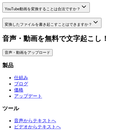
YouTube動画を変換することは合法ですか？
変換したファイルを書き起こすことはできますか？
音声・動画を無料で文字起こし！
音声・動画をアップロード
製品
仕組み
ブログ
価格
アップデート
ツール
音声からテキストへ
ビデオからテキストへ