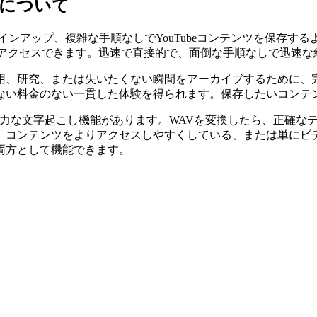
トについて
告、サインアップ、複雑な手順なしでYouTubeコンテンツを保存す
にアクセスできます。迅速で直接的で、面倒な手順なしで迅速な
用、研究、または失いたくない瞬間をアーカイブするために、
ない料金のない一貫した体験を得られます。保存したいコンテ
れた強力な文字起こし機能があります。WAVを変換したら、正確
、コンテンツをよりアクセスしやすくしている、または単にビ
両方として機能できます。