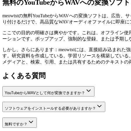
無料のYouTubeからWAVへの変換ソフ
meowtxtの無料YouTubeからWAVへの変換ソフトは、広
り付けるだけで、高品質なWAVオーディオファイルに即座
ここでの目的の明確さは爽やかです。これは、オフライン使
ーションです。ポップアップ、強制的な登録、または予期し
しかし、さらにあります：meowtxtには、直接組み込ま
す。研究資料を作成している、学習リソースを構築している
メディアと、検索、引用、または共有するためのテキストの
よくある質問
YouTubeからWAVとして何が変換できますか？
ソフトウェアをインストールする必要がありますか？
無料ですか？