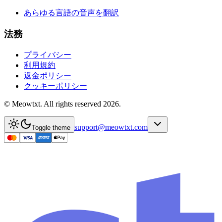
あらゆる言語の音声を翻訳
法務
プライバシー
利用規約
返金ポリシー
クッキーポリシー
© Meowtxt. All rights reserved 2026.
support@meowtxt.com
Toggle theme