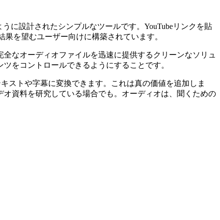
るように設計されたシンプルなツールです。YouTubeリンクを貼
結果を望むユーザー向けに構築されています。
完全なオーディオファイルを迅速に提供するクリーンなソリュ
ンツをコントロールできるようにすることです。
なテキストや字幕に変換できます。これは真の価値を追加しま
デオ資料を研究している場合でも。オーディオは、聞くための