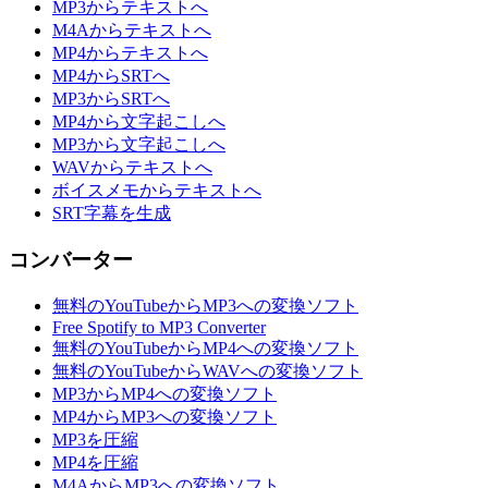
MP3からテキストへ
M4Aからテキストへ
MP4からテキストへ
MP4からSRTへ
MP3からSRTへ
MP4から文字起こしへ
MP3から文字起こしへ
WAVからテキストへ
ボイスメモからテキストへ
SRT字幕を生成
コンバーター
無料のYouTubeからMP3への変換ソフト
Free Spotify to MP3 Converter
無料のYouTubeからMP4への変換ソフト
無料のYouTubeからWAVへの変換ソフト
MP3からMP4への変換ソフト
MP4からMP3への変換ソフト
MP3を圧縮
MP4を圧縮
M4AからMP3への変換ソフト