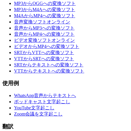
MP3からOGGへの変換ソフト
MP3からM4Aへの変換ソフト
M4AからMP4への変換ソフト
音声変換ソフトオンライン
音声からMP3への変換ソフト
音声からMP4への変換ソフト
ビデオ変換ソフトオンライン
ビデオからMP4への変換ソフト
SRTからVTTへの変換ソフト
VTTからSRTへの変換ソフト
SRTからテキストへの変換ソフト
VTTからテキストへの変換ソフト
使用例
WhatsApp音声からテキストへ
ポッドキャスト文字起こし
YouTube文字起こし
Zoom会議を文字起こし
翻訳