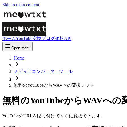
Skip to main content
ホーム
YouTube変換
ブログ
価格
API
Open menu
Home
メディアコンバーターツール
無料のYouTubeからWAVへの変換ソフト
無料のYouTubeからWAVへ
YouTubeのURLを貼り付けてすぐに変換できます。