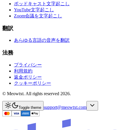
ポッドキャスト文字起こし
YouTube文字起こし
Zoom会議を文字起こし
翻訳
あらゆる言語の音声を翻訳
法務
プライバシー
利用規約
返金ポリシー
クッキーポリシー
© Meowtxt. All rights reserved 2026.
support@meowtxt.com
Toggle theme