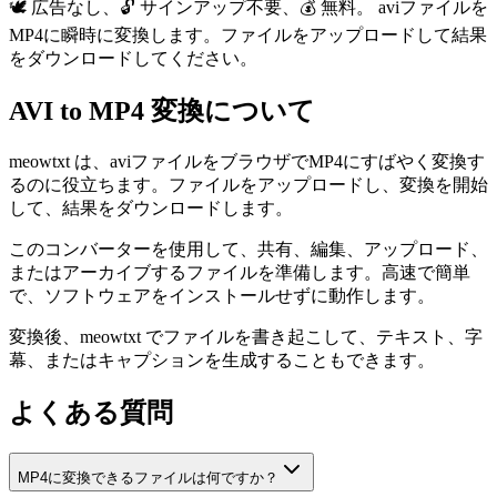
🕊️ 広告なし、🔓 サインアップ不要、💰 無料。 aviファイルを
MP4に瞬時に変換します。ファイルをアップロードして結果
をダウンロードしてください。
AVI to MP4 変換について
meowtxt は、aviファイルをブラウザでMP4にすばやく変換す
るのに役立ちます。ファイルをアップロードし、変換を開始
して、結果をダウンロードします。
このコンバーターを使用して、共有、編集、アップロード、
またはアーカイブするファイルを準備します。高速で簡単
で、ソフトウェアをインストールせずに動作します。
変換後、meowtxt でファイルを書き起こして、テキスト、字
幕、またはキャプションを生成することもできます。
よくある質問
MP4に変換できるファイルは何ですか？