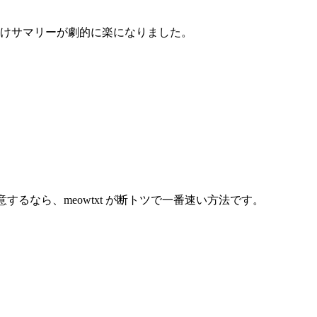
向けサマリーが劇的に楽になりました。
するなら、meowtxt が断トツで一番速い方法です。