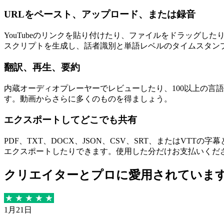
URLをペースト、アップロード、または録音
YouTubeのリンクを貼り付けたり、ファイルをドラッグし
スクリプトを生成し、話者識別と単語レベルのタイムスタン
翻訳、再生、要約
内蔵オーディオプレーヤーでレビューしたり、100以上の言語に
す。動画からさらに多くのものを得ましょう。
エクスポートしてどこでも共有
PDF、TXT、DOCX、JSON、CSV、SRT、またはVTTの
エクスポートしたりできます。使用した分だけお支払いくだ
クリエイターとプロに愛用されていま
1月21日