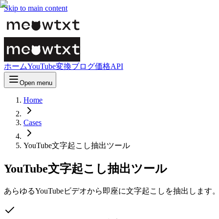
Skip to main content
ホーム
YouTube変換
ブログ
価格
API
Open menu
Home
Cases
YouTube文字起こし抽出ツール
YouTube文字起こし抽出ツール
あらゆるYouTubeビデオから即座に文字起こしを抽出しま