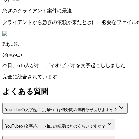
急ぎのクライアント案件に最適
クライアントから急ぎの依頼が来たときに、必要なファイル
Priya N.
@priya_n
本日、635人がオーディオ/ビデオを文字起こししました
完全に統合されています
よくある質問
YouTubeの文字起こし抽出には何分間の無料分がありますか？
YouTubeの文字起こし抽出の精度はどのくらいですか？