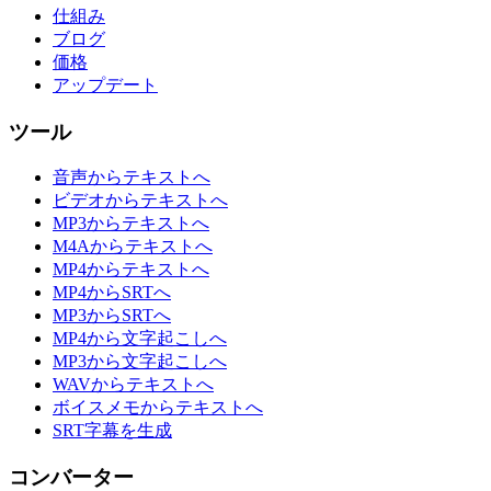
仕組み
ブログ
価格
アップデート
ツール
音声からテキストへ
ビデオからテキストへ
MP3からテキストへ
M4Aからテキストへ
MP4からテキストへ
MP4からSRTへ
MP3からSRTへ
MP4から文字起こしへ
MP3から文字起こしへ
WAVからテキストへ
ボイスメモからテキストへ
SRT字幕を生成
コンバーター