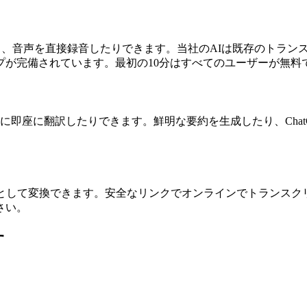
たり、音声を直接録音したりできます。当社のAIは既存のトランス
プが完備されています。最初の10分はすべてのユーザーが無料
即座に翻訳したりできます。鮮明な要約を生成したり、ChatG
字幕として変換できます。安全なリンクでオンラインでトランスクリプト
さい。
す