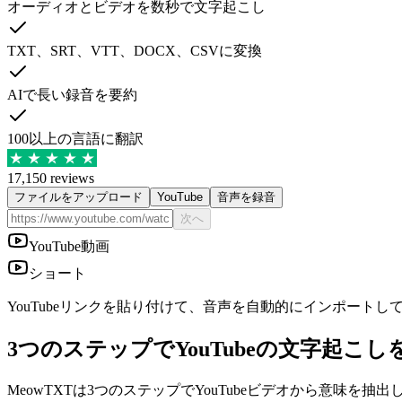
オーディオとビデオを数秒で文字起こし
TXT、SRT、VTT、DOCX、CSVに変換
AIで長い録音を要約
100以上の言語に翻訳
17,150 reviews
ファイルをアップロード
YouTube
音声を録音
次へ
YouTube動画
ショート
YouTubeリンクを貼り付けて、音声を自動的にインポートし
3つのステップでYouTubeの文字起こ
MeowTXTは3つのステップでYouTubeビデオから意味を抽出