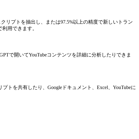
クリプトを抽出し、または97.5%以上の精度で新しいトラン
で利用できます。
PTで開いてYouTubeコンテンツを詳細に分析したりできま
を共有したり、Googleドキュメント、Excel、YouTubeに