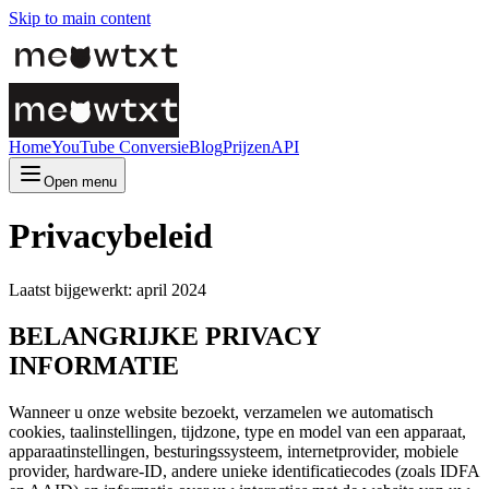
Skip to main content
Home
YouTube Conversie
Blog
Prijzen
API
Open menu
Privacybeleid
Laatst bijgewerkt: april 2024
BELANGRIJKE PRIVACY
INFORMATIE
Wanneer u onze website bezoekt, verzamelen we automatisch
cookies, taalinstellingen, tijdzone, type en model van een apparaat,
apparaatinstellingen, besturingssysteem, internetprovider, mobiele
provider, hardware-ID, andere unieke identificatiecodes (zoals IDFA