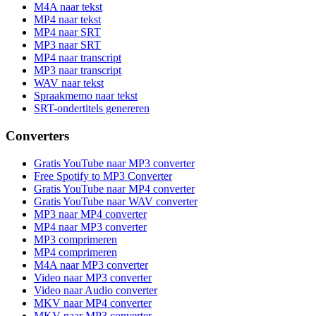
M4A naar tekst
MP4 naar tekst
MP4 naar SRT
MP3 naar SRT
MP4 naar transcript
MP3 naar transcript
WAV naar tekst
Spraakmemo naar tekst
SRT-ondertitels genereren
Converters
Gratis YouTube naar MP3 converter
Free Spotify to MP3 Converter
Gratis YouTube naar MP4 converter
Gratis YouTube naar WAV converter
MP3 naar MP4 converter
MP4 naar MP3 converter
MP3 comprimeren
MP4 comprimeren
M4A naar MP3 converter
Video naar MP3 converter
Video naar Audio converter
MKV naar MP4 converter
MKV naar MP3 converter