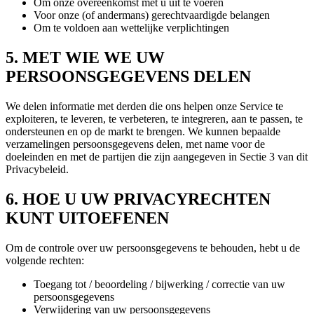
Om onze overeenkomst met u uit te voeren
Voor onze (of andermans) gerechtvaardigde belangen
Om te voldoen aan wettelijke verplichtingen
5. MET WIE WE UW
PERSOONSGEGEVENS DELEN
We delen informatie met derden die ons helpen onze Service te
exploiteren, te leveren, te verbeteren, te integreren, aan te passen, te
ondersteunen en op de markt te brengen. We kunnen bepaalde
verzamelingen persoonsgegevens delen, met name voor de
doeleinden en met de partijen die zijn aangegeven in Sectie 3 van dit
Privacybeleid.
6. HOE U UW PRIVACYRECHTEN
KUNT UITOEFENEN
Om de controle over uw persoonsgegevens te behouden, hebt u de
volgende rechten:
Toegang tot / beoordeling / bijwerking / correctie van uw
persoonsgegevens
Verwijdering van uw persoonsgegevens