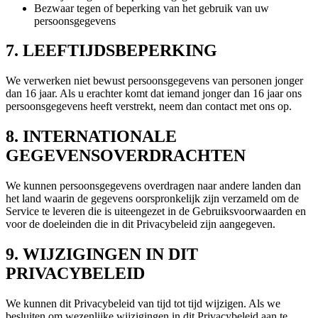
Bezwaar tegen of beperking van het gebruik van uw
persoonsgegevens
7. LEEFTIJDSBEPERKING
We verwerken niet bewust persoonsgegevens van personen jonger
dan 16 jaar. Als u erachter komt dat iemand jonger dan 16 jaar ons
persoonsgegevens heeft verstrekt, neem dan contact met ons op.
8. INTERNATIONALE
GEGEVENSOVERDRACHTEN
We kunnen persoonsgegevens overdragen naar andere landen dan
het land waarin de gegevens oorspronkelijk zijn verzameld om de
Service te leveren die is uiteengezet in de Gebruiksvoorwaarden en
voor de doeleinden die in dit Privacybeleid zijn aangegeven.
9. WIJZIGINGEN IN DIT
PRIVACYBELEID
We kunnen dit Privacybeleid van tijd tot tijd wijzigen. Als we
besluiten om wezenlijke wijzigingen in dit Privacybeleid aan te