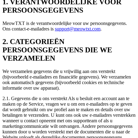
1. VERANTWOORDELIJKE VOOR
PERSOONSGEGEVENS
MeowTXT is de verantwoordelijke voor uw persoonsgegevens.
Ons contact-e-mailadres is
support@meowtxt.com
.
2. CATEGORIEËN
PERSOONSGEGEVENS DIE WE
VERZAMELEN
We verzamelen gegevens die u vrijwillig aan ons verstrekt
(bijvoorbeeld e-mailadres en financiële gegevens). We verzamelen
ook automatisch gegevens (bijvoorbeeld cookies en technische
informatie over uw apparaat).
2.1. Gegevens die u ons verstrekt Als u besluit een account aan te
maken op de Service, vragen we u om een e-mailadres op te geven
dat wordt gebruikt om uw profiel aan te maken en details over uw
betalingen te verzenden. U kunt ons ook uw e-mailadres verstrekken
wanneer u contact opneemt met ons supportteam of als u
marketingcommunicatie wilt ontvangen. Andere persoonsgegevens
kunnen door u worden verstrekt met de documenten die u naar de
Website uploadt als dergelijke documenten persoonsgegevens