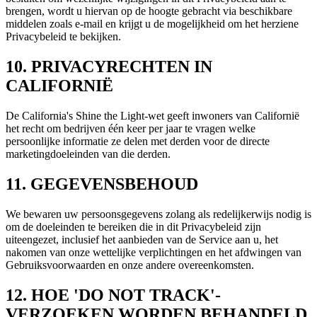
brengen, wordt u hiervan op de hoogte gebracht via beschikbare
middelen zoals e-mail en krijgt u de mogelijkheid om het herziene
Privacybeleid te bekijken.
10. PRIVACYRECHTEN IN
CALIFORNIË
De California's Shine the Light-wet geeft inwoners van Californië
het recht om bedrijven één keer per jaar te vragen welke
persoonlijke informatie ze delen met derden voor de directe
marketingdoeleinden van die derden.
11. GEGEVENSBEHOUD
We bewaren uw persoonsgegevens zolang als redelijkerwijs nodig is
om de doeleinden te bereiken die in dit Privacybeleid zijn
uiteengezet, inclusief het aanbieden van de Service aan u, het
nakomen van onze wettelijke verplichtingen en het afdwingen van
Gebruiksvoorwaarden en onze andere overeenkomsten.
12. HOE 'DO NOT TRACK'-
VERZOEKEN WORDEN BEHANDELD