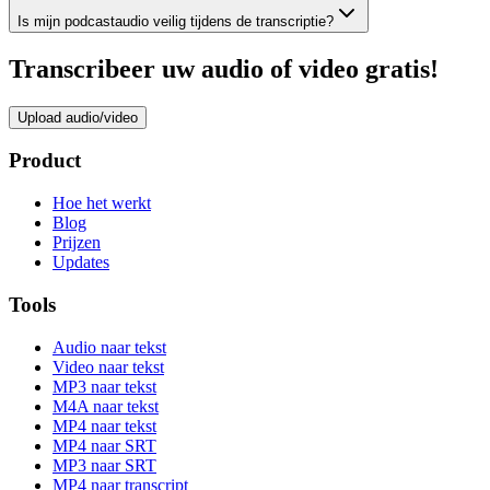
Is mijn podcastaudio veilig tijdens de transcriptie?
Transcribeer uw audio of video gratis!
Upload audio/video
Product
Hoe het werkt
Blog
Prijzen
Updates
Tools
Audio naar tekst
Video naar tekst
MP3 naar tekst
M4A naar tekst
MP4 naar tekst
MP4 naar SRT
MP3 naar SRT
MP4 naar transcript