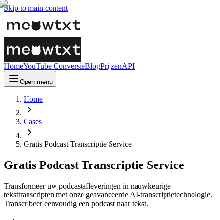
Skip to main content
Home
YouTube Conversie
Blog
Prijzen
API
Open menu
Home
Cases
Gratis Podcast Transcriptie Service
Gratis Podcast Transcriptie Service
Transformeer uw podcastafleveringen in nauwkeurige
teksttranscripten met onze geavanceerde AI-transcriptietechnologie.
Transcribeer eenvoudig een podcast naar tekst.