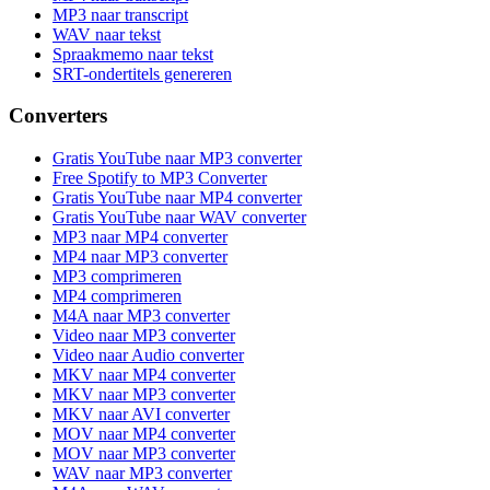
MP3 naar transcript
WAV naar tekst
Spraakmemo naar tekst
SRT-ondertitels genereren
Converters
Gratis YouTube naar MP3 converter
Free Spotify to MP3 Converter
Gratis YouTube naar MP4 converter
Gratis YouTube naar WAV converter
MP3 naar MP4 converter
MP4 naar MP3 converter
MP3 comprimeren
MP4 comprimeren
M4A naar MP3 converter
Video naar MP3 converter
Video naar Audio converter
MKV naar MP4 converter
MKV naar MP3 converter
MKV naar AVI converter
MOV naar MP4 converter
MOV naar MP3 converter
WAV naar MP3 converter