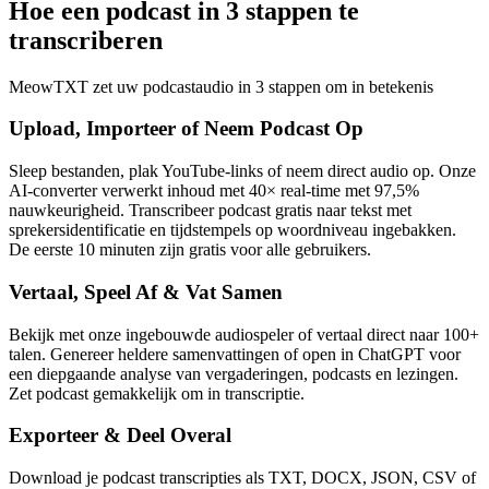
Hoe een podcast in 3 stappen te
transcriberen
MeowTXT zet uw podcastaudio in 3 stappen om in betekenis
Upload, Importeer of Neem Podcast Op
Sleep bestanden, plak YouTube-links of neem direct audio op. Onze
AI-converter verwerkt inhoud met 40× real-time met 97,5%
nauwkeurigheid. Transcribeer podcast gratis naar tekst met
sprekersidentificatie en tijdstempels op woordniveau ingebakken.
De eerste 10 minuten zijn gratis voor alle gebruikers.
Vertaal, Speel Af & Vat Samen
Bekijk met onze ingebouwde audiospeler of vertaal direct naar 100+
talen. Genereer heldere samenvattingen of open in ChatGPT voor
een diepgaande analyse van vergaderingen, podcasts en lezingen.
Zet podcast gemakkelijk om in transcriptie.
Exporteer & Deel Overal
Download je podcast transcripties als TXT, DOCX, JSON, CSV of