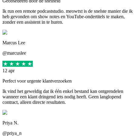
Geobsedeerd door de snelheid
Ik run een remote podcaststudio. meowtxt is de snelste manier die ik
heb gevonden om show notes en YouTube-ondertitels te maken,
zonder een assistent in te huren.
Marcus Lee
@marcuslee
12 apr
Perfect voor urgente klantverzoeken
Ik vind het geweldig dat ik één enkel bestand kan ontgrendelen
wanneer een klant dringend iets nodig heeft. Geen langlopend
contract, alleen directe resultaten.
Priya N.
@priya_n