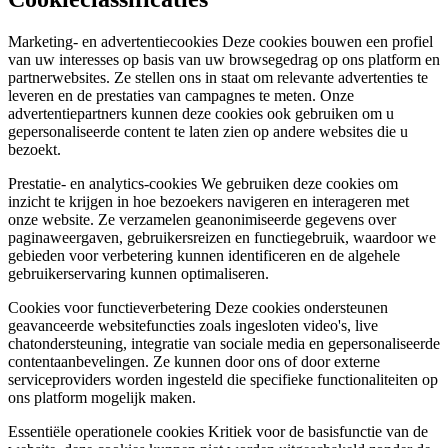
Marketing- en advertentiecookies Deze cookies bouwen een profiel
van uw interesses op basis van uw browsegedrag op ons platform en
partnerwebsites. Ze stellen ons in staat om relevante advertenties te
leveren en de prestaties van campagnes te meten. Onze
advertentiepartners kunnen deze cookies ook gebruiken om u
gepersonaliseerde content te laten zien op andere websites die u
bezoekt.
Prestatie- en analytics-cookies We gebruiken deze cookies om
inzicht te krijgen in hoe bezoekers navigeren en interageren met
onze website. Ze verzamelen geanonimiseerde gegevens over
paginaweergaven, gebruikersreizen en functiegebruik, waardoor we
gebieden voor verbetering kunnen identificeren en de algehele
gebruikerservaring kunnen optimaliseren.
Cookies voor functieverbetering Deze cookies ondersteunen
geavanceerde websitefuncties zoals ingesloten video's, live
chatondersteuning, integratie van sociale media en gepersonaliseerde
contentaanbevelingen. Ze kunnen door ons of door externe
serviceproviders worden ingesteld die specifieke functionaliteiten op
ons platform mogelijk maken.
Essentiële operationele cookies Kritiek voor de basisfunctie van de