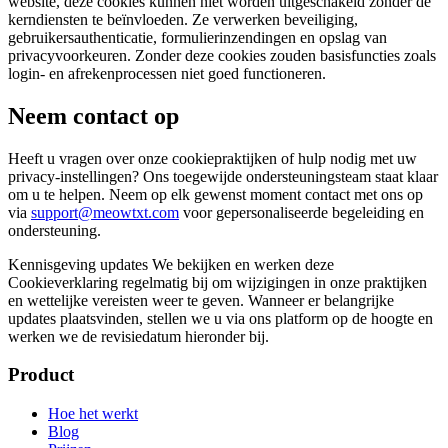
website, deze cookies kunnen niet worden uitgeschakeld zonder de
kerndiensten te beïnvloeden. Ze verwerken beveiliging,
gebruikersauthenticatie, formulierinzendingen en opslag van
privacyvoorkeuren. Zonder deze cookies zouden basisfuncties zoals
login- en afrekenprocessen niet goed functioneren.
Neem contact op
Heeft u vragen over onze cookiepraktijken of hulp nodig met uw
privacy-instellingen? Ons toegewijde ondersteuningsteam staat klaar
om u te helpen. Neem op elk gewenst moment contact met ons op
via
support@meowtxt.com
voor gepersonaliseerde begeleiding en
ondersteuning.
Kennisgeving updates We bekijken en werken deze
Cookieverklaring regelmatig bij om wijzigingen in onze praktijken
en wettelijke vereisten weer te geven. Wanneer er belangrijke
updates plaatsvinden, stellen we u via ons platform op de hoogte en
werken we de revisiedatum hieronder bij.
Product
Hoe het werkt
Blog