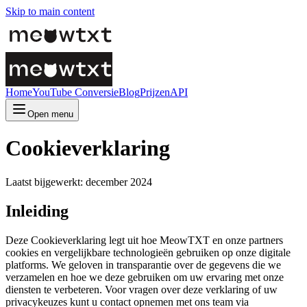
Skip to main content
Home
YouTube Conversie
Blog
Prijzen
API
Open menu
Cookieverklaring
Laatst bijgewerkt: december 2024
Inleiding
Deze Cookieverklaring legt uit hoe MeowTXT en onze partners
cookies en vergelijkbare technologieën gebruiken op onze digitale
platforms. We geloven in transparantie over de gegevens die we
verzamelen en hoe we deze gebruiken om uw ervaring met onze
diensten te verbeteren. Voor vragen over deze verklaring of uw
privacykeuzes kunt u contact opnemen met ons team via