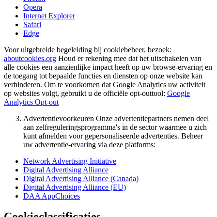
Opera
Internet Explorer
Safari
Edge
Voor uitgebreide begeleiding bij cookiebeheer, bezoek:
aboutcookies.org
Houd er rekening mee dat het uitschakelen van
alle cookies een aanzienlijke impact heeft op uw browse-ervaring en
de toegang tot bepaalde functies en diensten op onze website kan
verhinderen. Om te voorkomen dat Google Analytics uw activiteit
op websites volgt, gebruikt u de officiële opt-outtool:
Google
Analytics Opt-out
Advertentievoorkeuren Onze advertentiepartners nemen deel
aan zelfreguleringsprogramma's in de sector waarmee u zich
kunt afmelden voor gepersonaliseerde advertenties. Beheer
uw advertentie-ervaring via deze platforms:
Network Advertising Initiative
Digital Advertising Alliance
Digital Advertising Alliance (Canada)
Digital Advertising Alliance (EU)
DAA AppChoices
Cookieclassificaties