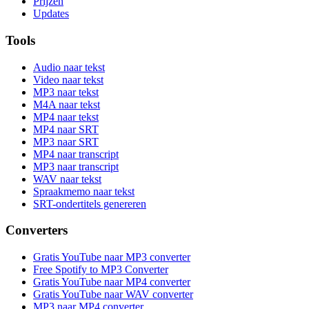
Prijzen
Updates
Tools
Audio naar tekst
Video naar tekst
MP3 naar tekst
M4A naar tekst
MP4 naar tekst
MP4 naar SRT
MP3 naar SRT
MP4 naar transcript
MP3 naar transcript
WAV naar tekst
Spraakmemo naar tekst
SRT-ondertitels genereren
Converters
Gratis YouTube naar MP3 converter
Free Spotify to MP3 Converter
Gratis YouTube naar MP4 converter
Gratis YouTube naar WAV converter
MP3 naar MP4 converter