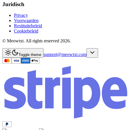
Juridisch
Privacy
Voorwaarden
Restitutiebeleid
Cookiebeleid
© Meowtxt. All rights reserved 2026.
support@meowtxt.com
Toggle theme