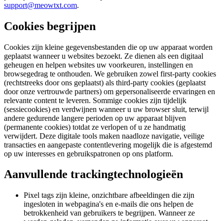
support@meowtxt.com
.
Cookies begrijpen
Cookies zijn kleine gegevensbestanden die op uw apparaat worden
geplaatst wanneer u websites bezoekt. Ze dienen als een digitaal
geheugen en helpen websites uw voorkeuren, instellingen en
browsegedrag te onthouden. We gebruiken zowel first-party cookies
(rechtstreeks door ons geplaatst) als third-party cookies (geplaatst
door onze vertrouwde partners) om gepersonaliseerde ervaringen en
relevante content te leveren. Sommige cookies zijn tijdelijk
(sessiecookies) en verdwijnen wanneer u uw browser sluit, terwijl
andere gedurende langere perioden op uw apparaat blijven
(permanente cookies) totdat ze verlopen of u ze handmatig
verwijdert. Deze digitale tools maken naadloze navigatie, veilige
transacties en aangepaste contentlevering mogelijk die is afgestemd
op uw interesses en gebruikspatronen op ons platform.
Aanvullende trackingtechnologieën
Pixel tags zijn kleine, onzichtbare afbeeldingen die zijn
ingesloten in webpagina's en e-mails die ons helpen de
betrokkenheid van gebruikers te begrijpen. Wanneer ze