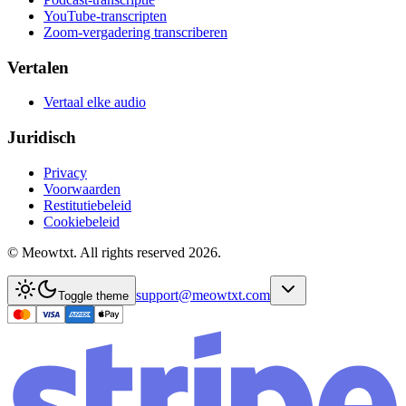
YouTube-transcripten
Zoom-vergadering transcriberen
Vertalen
Vertaal elke audio
Juridisch
Privacy
Voorwaarden
Restitutiebeleid
Cookiebeleid
© Meowtxt. All rights reserved 2026.
support@meowtxt.com
Toggle theme