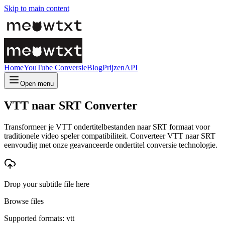
Skip to main content
Home
YouTube Conversie
Blog
Prijzen
API
Open menu
VTT naar SRT Converter
Transformeer je VTT ondertitelbestanden naar SRT formaat voor
traditionele video speler compatibiliteit. Converteer VTT naar SRT
eenvoudig met onze geavanceerde ondertitel conversie technologie.
Drop your subtitle file here
Browse files
Supported formats: vtt