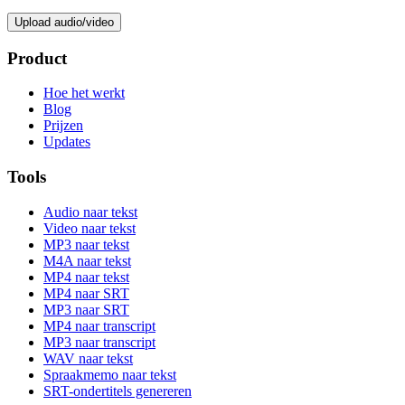
Upload audio/video
Product
Hoe het werkt
Blog
Prijzen
Updates
Tools
Audio naar tekst
Video naar tekst
MP3 naar tekst
M4A naar tekst
MP4 naar tekst
MP4 naar SRT
MP3 naar SRT
MP4 naar transcript
MP3 naar transcript
WAV naar tekst
Spraakmemo naar tekst
SRT-ondertitels genereren