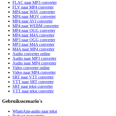
FLAC naar MP3 converter
FLV naar MP4 converter
MP4 naar WAV converter
MP4 naar MOV converter
MP4 naar AVI converter
MP4 naar WEBM converter
MP4 naar OGG converter
MP4 naar M4A converter
MP3 naar OGG converter
MP3 naar M4A converter
M4A naar MP4 converter
Audio converter online
Audio naar MP3 converter
Audio naar MP4 converter
Video converter online
Video naar MP4 converter
SRT naar VTT converter
VTT naar SRT converter
SRT naar tekst converter
VTT naar tekst converter
Gebruiksscenario's
WhatsApp-audio naar tekst
Podcast-transcriptie