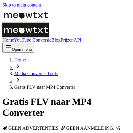
Skip to main content
Home
YouTube Conversie
Blog
Prijzen
API
Open menu
Home
Media Converter Tools
Gratis FLV naar MP4 Converter
Gratis FLV naar MP4
Converter
🕊️ GEEN ADVERTENTIES, 🔓 GEEN AANMELDING, 💰