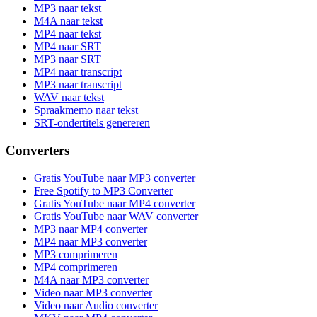
MP3 naar tekst
M4A naar tekst
MP4 naar tekst
MP4 naar SRT
MP3 naar SRT
MP4 naar transcript
MP3 naar transcript
WAV naar tekst
Spraakmemo naar tekst
SRT-ondertitels genereren
Converters
Gratis YouTube naar MP3 converter
Free Spotify to MP3 Converter
Gratis YouTube naar MP4 converter
Gratis YouTube naar WAV converter
MP3 naar MP4 converter
MP4 naar MP3 converter
MP3 comprimeren
MP4 comprimeren
M4A naar MP3 converter
Video naar MP3 converter
Video naar Audio converter