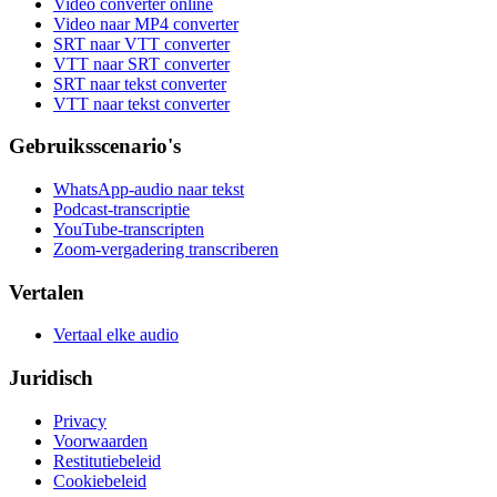
Video converter online
Video naar MP4 converter
SRT naar VTT converter
VTT naar SRT converter
SRT naar tekst converter
VTT naar tekst converter
Gebruiksscenario's
WhatsApp-audio naar tekst
Podcast-transcriptie
YouTube-transcripten
Zoom-vergadering transcriberen
Vertalen
Vertaal elke audio
Juridisch
Privacy
Voorwaarden
Restitutiebeleid
Cookiebeleid