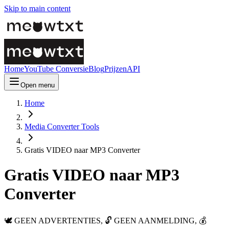
Skip to main content
Home
YouTube Conversie
Blog
Prijzen
API
Open menu
Home
Media Converter Tools
Gratis VIDEO naar MP3 Converter
Gratis VIDEO naar MP3
Converter
🕊️ GEEN ADVERTENTIES, 🔓 GEEN AANMELDING, 💰