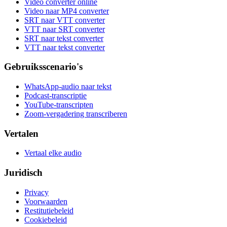
Video converter online
Video naar MP4 converter
SRT naar VTT converter
VTT naar SRT converter
SRT naar tekst converter
VTT naar tekst converter
Gebruiksscenario's
WhatsApp-audio naar tekst
Podcast-transcriptie
YouTube-transcripten
Zoom-vergadering transcriberen
Vertalen
Vertaal elke audio
Juridisch
Privacy
Voorwaarden
Restitutiebeleid
Cookiebeleid