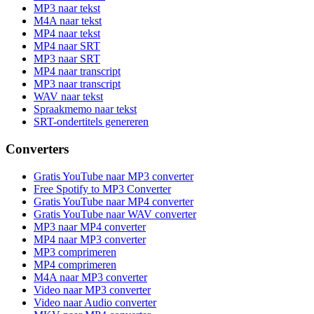
MP3 naar tekst
M4A naar tekst
MP4 naar tekst
MP4 naar SRT
MP3 naar SRT
MP4 naar transcript
MP3 naar transcript
WAV naar tekst
Spraakmemo naar tekst
SRT-ondertitels genereren
Converters
Gratis YouTube naar MP3 converter
Free Spotify to MP3 Converter
Gratis YouTube naar MP4 converter
Gratis YouTube naar WAV converter
MP3 naar MP4 converter
MP4 naar MP3 converter
MP3 comprimeren
MP4 comprimeren
M4A naar MP3 converter
Video naar MP3 converter
Video naar Audio converter