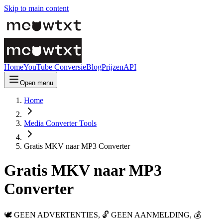
Skip to main content
Home
YouTube Conversie
Blog
Prijzen
API
Open menu
Home
Media Converter Tools
Gratis MKV naar MP3 Converter
Gratis MKV naar MP3
Converter
🕊️ GEEN ADVERTENTIES, 🔓 GEEN AANMELDING, 💰