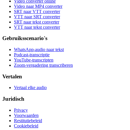
Video converter online
Video naar MP4 converter
SRT naar VTT converter
VTT naar SRT converter
SRT naar tekst converter
VTT naar tekst converter
Gebruiksscenario's
WhatsApp-audio naar tekst
Podcast-transcriptie
YouTube-transcripten
Zoom-vergadering transcriberen
Vertalen
Vertaal elke audio
Juridisch
Privacy
Voorwaarden
Restitutiebeleid
Cookiebeleid