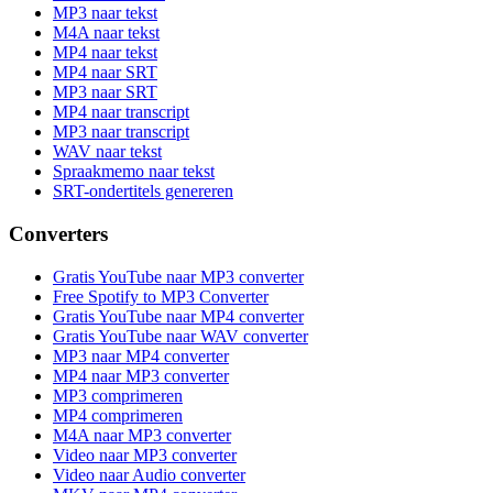
MP3 naar tekst
M4A naar tekst
MP4 naar tekst
MP4 naar SRT
MP3 naar SRT
MP4 naar transcript
MP3 naar transcript
WAV naar tekst
Spraakmemo naar tekst
SRT-ondertitels genereren
Converters
Gratis YouTube naar MP3 converter
Free Spotify to MP3 Converter
Gratis YouTube naar MP4 converter
Gratis YouTube naar WAV converter
MP3 naar MP4 converter
MP4 naar MP3 converter
MP3 comprimeren
MP4 comprimeren
M4A naar MP3 converter
Video naar MP3 converter
Video naar Audio converter