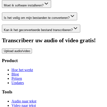
Moet ik software installeren?
Is het veilig om mijn bestanden te converteren?
Kan ik het geconverteerde bestand transcriberen?
Transcribeer uw audio of video gratis!
Upload audio/video
Product
Hoe het werkt
Blog
Prijzen
Updates
Tools
Audio naar tekst
Video naar tekst