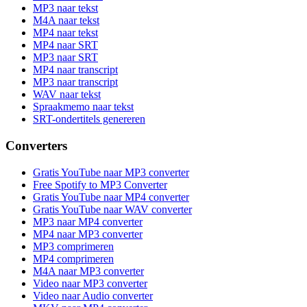
MP3 naar tekst
M4A naar tekst
MP4 naar tekst
MP4 naar SRT
MP3 naar SRT
MP4 naar transcript
MP3 naar transcript
WAV naar tekst
Spraakmemo naar tekst
SRT-ondertitels genereren
Converters
Gratis YouTube naar MP3 converter
Free Spotify to MP3 Converter
Gratis YouTube naar MP4 converter
Gratis YouTube naar WAV converter
MP3 naar MP4 converter
MP4 naar MP3 converter
MP3 comprimeren
MP4 comprimeren
M4A naar MP3 converter
Video naar MP3 converter
Video naar Audio converter