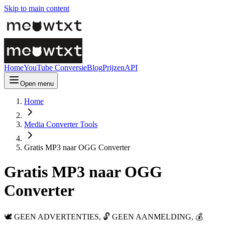
Skip to main content
Home
YouTube Conversie
Blog
Prijzen
API
Open menu
Home
Media Converter Tools
Gratis MP3 naar OGG Converter
Gratis MP3 naar OGG
Converter
🕊️ GEEN ADVERTENTIES, 🔓 GEEN AANMELDING, 💰