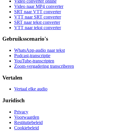
Video converter online
Video naar MP4 converter
SRT naar VTT converter
VTT naar SRT converter
SRT naar tekst converter
VTT naar tekst converter
Gebruiksscenario's
WhatsApp-audio naar tekst
Podcast-transcriptie
YouTube-transcripten
Zoom-vergadering transcriberen
Vertalen
Vertaal elke audio
Juridisch
Privacy
Voorwaarden
Restitutiebeleid
Cookiebeleid