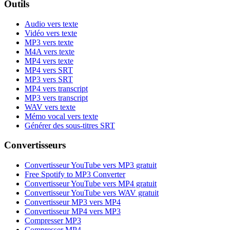
Outils
Audio vers texte
Vidéo vers texte
MP3 vers texte
M4A vers texte
MP4 vers texte
MP4 vers SRT
MP3 vers SRT
MP4 vers transcript
MP3 vers transcript
WAV vers texte
Mémo vocal vers texte
Générer des sous-titres SRT
Convertisseurs
Convertisseur YouTube vers MP3 gratuit
Free Spotify to MP3 Converter
Convertisseur YouTube vers MP4 gratuit
Convertisseur YouTube vers WAV gratuit
Convertisseur MP3 vers MP4
Convertisseur MP4 vers MP3
Compresser MP3
Compresser MP4