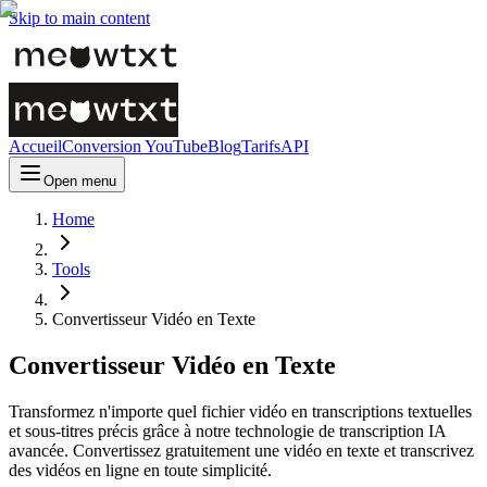
Skip to main content
Accueil
Conversion YouTube
Blog
Tarifs
API
Open menu
Home
Tools
Convertisseur Vidéo en Texte
Convertisseur Vidéo en Texte
Transformez n'importe quel fichier vidéo en transcriptions textuelles
et sous-titres précis grâce à notre technologie de transcription IA
avancée. Convertissez gratuitement une vidéo en texte et transcrivez
des vidéos en ligne en toute simplicité.