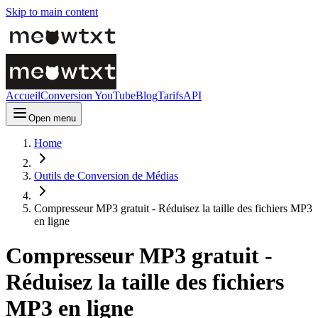
Skip to main content
Accueil
Conversion YouTube
Blog
Tarifs
API
Open menu
Home
Outils de Conversion de Médias
Compresseur MP3 gratuit - Réduisez la taille des fichiers MP3
en ligne
Compresseur MP3 gratuit -
Réduisez la taille des fichiers
MP3 en ligne