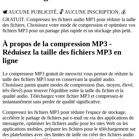
🕊️ AUCUNE PUBLICITÉ, 🔓 AUCUNE INSCRIPTION, 💰
GRATUIT. Compressez les fichiers audio MP3 pour réduire la taille
des fichiers. Choisissez votre mode de compression et optimisez vos
fichiers MP3 pour un partage plus rapide et un stockage plus petit.
À propos de la compression MP3 -
Réduisez la taille des fichiers MP3 en
ligne
Le compresseur MP3 gratuit de meowtxt vous permet de réduire la
taille des fichiers MP3 tout en conservant la qualité audio.
Choisissez parmi quatre modes de compression (bas, moyen, élevé,
très élevé) pour trouver l'équilibre entre la taille du fichier et la
qualité audio. Téléchargez votre fichier MP3 et compressez-le
instantanément sans perdre de qualité significative.
Compressez les fichiers MP3 pour réduire l'espace de stockage,
accélérer le partage de fichiers par e-mail ou via des applications de
messagerie, optimiser les fichiers audio pour les sites Web ou les
applications mobiles, préparer les fichiers pour le téléchargement sur
des plateformes avec des limites de taille ou créer des fichiers audio