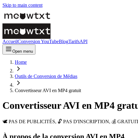
Skip to main content
Accueil
Conversion YouTube
Blog
Tarifs
API
Open menu
Home
Outils de Conversion de Médias
Convertisseur AVI en MP4 gratuit
Convertisseur AVI en MP4 gratu
🕊️ PAS DE PUBLICITÉS, 🔓 PAS D'INSCRIPTION, 💰 GRATUIT. Convert
À propos de la conversion AVI en MP4