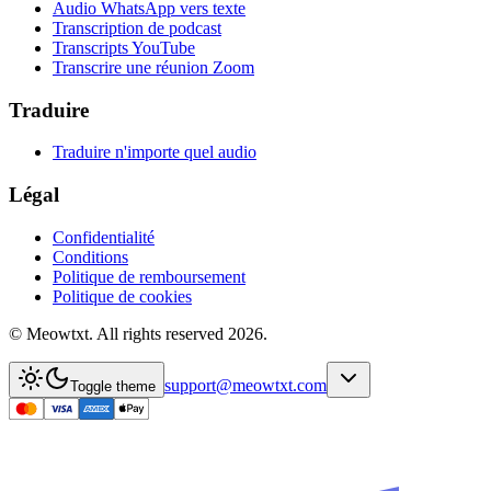
Audio WhatsApp vers texte
Transcription de podcast
Transcripts YouTube
Transcrire une réunion Zoom
Traduire
Traduire n'importe quel audio
Légal
Confidentialité
Conditions
Politique de remboursement
Politique de cookies
© Meowtxt. All rights reserved 2026.
support@meowtxt.com
Toggle theme