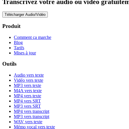
Transcrivez votre audio ou vidéo gratuitem
Télécharger Audio/Vidéo
Produit
Comment ça marche
Blog
Tarifs
Mises à jour
Outils
Audio vers texte
Vidéo vers texte
MP3 vers texte
M4A vers texte
MP4 vers texte
MP4 vers SRT
MP3 vers SRT
MP4 vers transcript
MP3 vers transcript
WAV vers texte
Mémo vocal vers texte