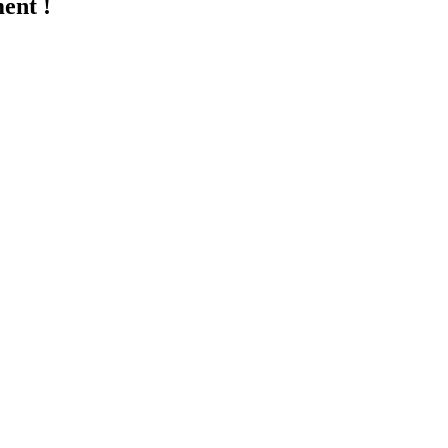
ent !