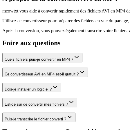
meowtxt vous aide à convertir rapidement des fichiers AVI en MP4 dans 
Utilisez ce convertisseur pour préparer des fichiers en vue du partage, 
Après la conversion, vous pouvez également transcrire votre fichier a
Foire aux questions
Quels fichiers puis-je convertir en MP4 ?
Ce convertisseur AVI en MP4 est-il gratuit ?
Dois-je installer un logiciel ?
Est-ce sûr de convertir mes fichiers ?
Puis-je transcrire le fichier converti ?