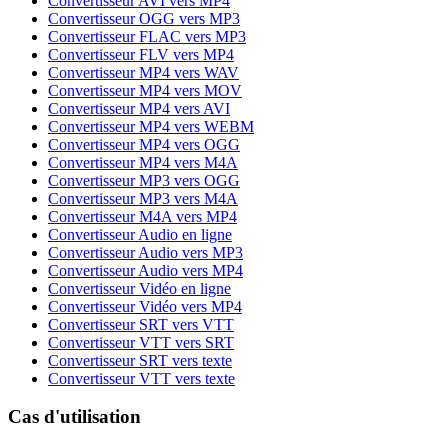
Convertisseur AVI vers MP4
Convertisseur OGG vers MP3
Convertisseur FLAC vers MP3
Convertisseur FLV vers MP4
Convertisseur MP4 vers WAV
Convertisseur MP4 vers MOV
Convertisseur MP4 vers AVI
Convertisseur MP4 vers WEBM
Convertisseur MP4 vers OGG
Convertisseur MP4 vers M4A
Convertisseur MP3 vers OGG
Convertisseur MP3 vers M4A
Convertisseur M4A vers MP4
Convertisseur Audio en ligne
Convertisseur Audio vers MP3
Convertisseur Audio vers MP4
Convertisseur Vidéo en ligne
Convertisseur Vidéo vers MP4
Convertisseur SRT vers VTT
Convertisseur VTT vers SRT
Convertisseur SRT vers texte
Convertisseur VTT vers texte
Cas d'utilisation