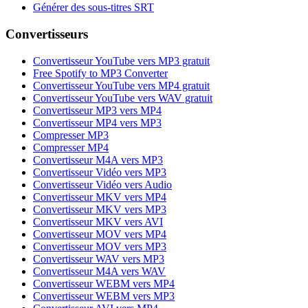
Générer des sous-titres SRT
Convertisseurs
Convertisseur YouTube vers MP3 gratuit
Free Spotify to MP3 Converter
Convertisseur YouTube vers MP4 gratuit
Convertisseur YouTube vers WAV gratuit
Convertisseur MP3 vers MP4
Convertisseur MP4 vers MP3
Compresser MP3
Compresser MP4
Convertisseur M4A vers MP3
Convertisseur Vidéo vers MP3
Convertisseur Vidéo vers Audio
Convertisseur MKV vers MP4
Convertisseur MKV vers MP3
Convertisseur MKV vers AVI
Convertisseur MOV vers MP4
Convertisseur MOV vers MP3
Convertisseur WAV vers MP3
Convertisseur M4A vers WAV
Convertisseur WEBM vers MP4
Convertisseur WEBM vers MP3