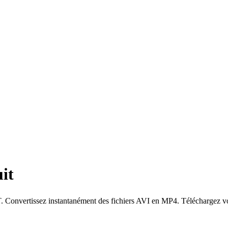
it
issez instantanément des fichiers AVI en MP4. Téléchargez votre fi