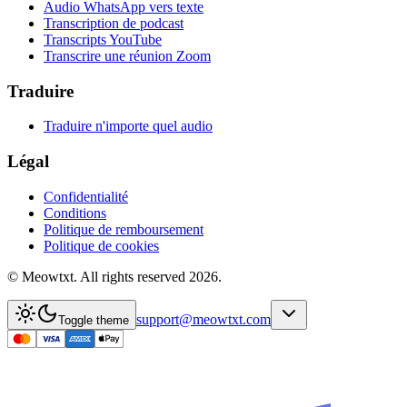
Audio WhatsApp vers texte
Transcription de podcast
Transcripts YouTube
Transcrire une réunion Zoom
Traduire
Traduire n'importe quel audio
Légal
Confidentialité
Conditions
Politique de remboursement
Politique de cookies
© Meowtxt. All rights reserved 2026.
support@meowtxt.com
Toggle theme