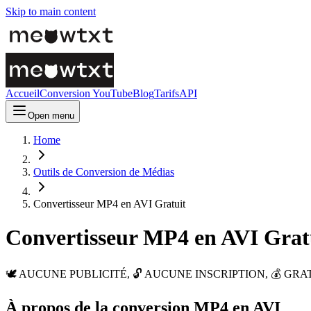
Skip to main content
Accueil
Conversion YouTube
Blog
Tarifs
API
Open menu
Home
Outils de Conversion de Médias
Convertisseur MP4 en AVI Gratuit
Convertisseur MP4 en AVI Grat
🕊️ AUCUNE PUBLICITÉ, 🔓 AUCUNE INSCRIPTION, 💰 GRATUIT. Conve
À propos de la conversion MP4 en AVI