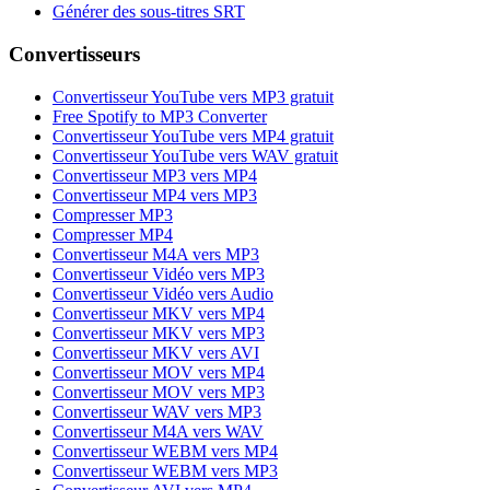
Générer des sous-titres SRT
Convertisseurs
Convertisseur YouTube vers MP3 gratuit
Free Spotify to MP3 Converter
Convertisseur YouTube vers MP4 gratuit
Convertisseur YouTube vers WAV gratuit
Convertisseur MP3 vers MP4
Convertisseur MP4 vers MP3
Compresser MP3
Compresser MP4
Convertisseur M4A vers MP3
Convertisseur Vidéo vers MP3
Convertisseur Vidéo vers Audio
Convertisseur MKV vers MP4
Convertisseur MKV vers MP3
Convertisseur MKV vers AVI
Convertisseur MOV vers MP4
Convertisseur MOV vers MP3
Convertisseur WAV vers MP3
Convertisseur M4A vers WAV
Convertisseur WEBM vers MP4
Convertisseur WEBM vers MP3