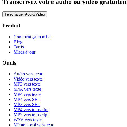
Transcrivez votre audio ou vidéo gratuitem
Télécharger Audio/Vidéo
Produit
Comment ça marche
Blog
Tarifs
Mises à jour
Outils
Audio vers texte
Vidéo vers texte
MP3 vers texte
M4A vers texte
MP4 vers texte
MP4 vers SRT
MP3 vers SRT
MP4 vers transcript
MP3 vers transcript
WAV vers texte
Mémo vocal vers texte