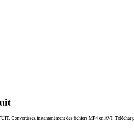
uit
rtissez instantanément des fichiers MP4 en AVI. Téléchargez votre