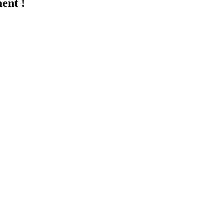
ent !