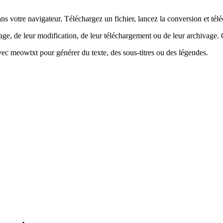
votre navigateur. Téléchargez un fichier, lancez la conversion et téléc
age, de leur modification, de leur téléchargement ou de leur archivage. C'
vec meowtxt pour générer du texte, des sous-titres ou des légendes.