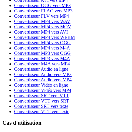
Convertisseur AVI vers MP4
Convertisseur OGG vers MP3
Convertisseur FLAC vers MP3
Convertisseur FLV vers MP4
Convertisseur MP4 vers WAV
Convertisseur MP4 vers MOV
Convertisseur MP4 vers AVI
Convertisseur MP4 vers WEBM
Convertisseur MP4 vers OGG
Convertisseur MP4 vers M4A
Convertisseur MP3 vers OGG
Convertisseur MP3 vers M4A
Convertisseur M4A vers MP4
Convertisseur Audio en ligne
Convertisseur Audio vers MP3
Convertisseur Audio vers MP4
Convertisseur Vidéo en ligne
Convertisseur Vidéo vers MP4
Convertisseur SRT vers VTT
Convertisseur VTT vers SRT
Convertisseur SRT vers texte
Convertisseur VTT vers texte
Cas d'utilisation