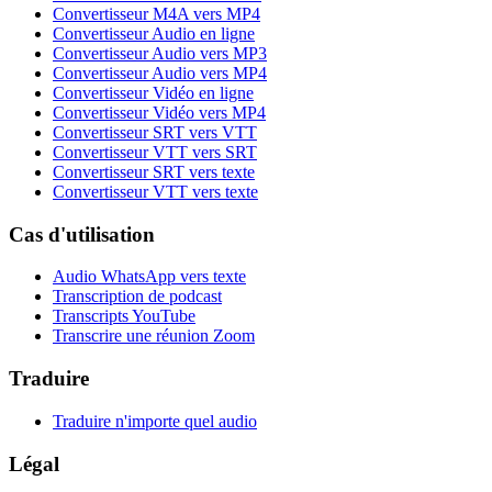
Convertisseur M4A vers MP4
Convertisseur Audio en ligne
Convertisseur Audio vers MP3
Convertisseur Audio vers MP4
Convertisseur Vidéo en ligne
Convertisseur Vidéo vers MP4
Convertisseur SRT vers VTT
Convertisseur VTT vers SRT
Convertisseur SRT vers texte
Convertisseur VTT vers texte
Cas d'utilisation
Audio WhatsApp vers texte
Transcription de podcast
Transcripts YouTube
Transcrire une réunion Zoom
Traduire
Traduire n'importe quel audio
Légal