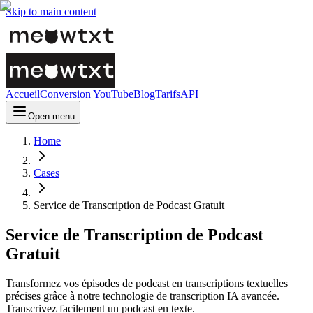
Skip to main content
Accueil
Conversion YouTube
Blog
Tarifs
API
Open menu
Home
Cases
Service de Transcription de Podcast Gratuit
Service de Transcription de Podcast
Gratuit
Transformez vos épisodes de podcast en transcriptions textuelles
précises grâce à notre technologie de transcription IA avancée.
Transcrivez facilement un podcast en texte.