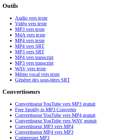
Outils
Audio vers texte
Vidéo vers texte
MP3 vers texte
M4A vers texte
MP4 vers texte
MP4 vers SRT
MP3 vers SRT
MP4 vers transcript
MP3 vers transcript
WAV vers texte
Mémo vocal vers texte
Générer des sous-titres SRT
Convertisseurs
Convertisseur YouTube vers MP3 gratuit
Free Spotify to MP3 Converter
Convertisseur YouTube vers MP4 gratuit
Convertisseur YouTube vers WAV gratuit
Convertisseur MP3 vers MP4
Convertisseur MP4 vers MP3
Compresser MP3