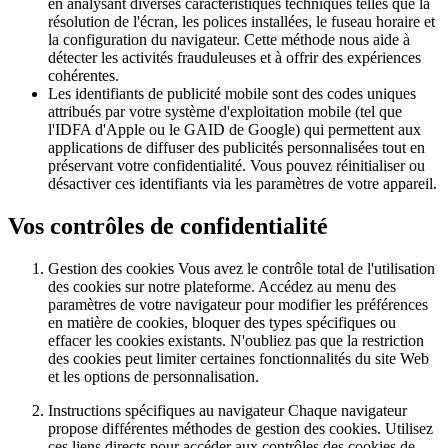
en analysant diverses caractéristiques techniques telles que la
résolution de l'écran, les polices installées, le fuseau horaire et
la configuration du navigateur. Cette méthode nous aide à
détecter les activités frauduleuses et à offrir des expériences
cohérentes.
Les identifiants de publicité mobile sont des codes uniques
attribués par votre système d'exploitation mobile (tel que
l'IDFA d'Apple ou le GAID de Google) qui permettent aux
applications de diffuser des publicités personnalisées tout en
préservant votre confidentialité. Vous pouvez réinitialiser ou
désactiver ces identifiants via les paramètres de votre appareil.
Vos contrôles de confidentialité
Gestion des cookies Vous avez le contrôle total de l'utilisation
des cookies sur notre plateforme. Accédez au menu des
paramètres de votre navigateur pour modifier les préférences
en matière de cookies, bloquer des types spécifiques ou
effacer les cookies existants. N'oubliez pas que la restriction
des cookies peut limiter certaines fonctionnalités du site Web
et les options de personnalisation.
Instructions spécifiques au navigateur Chaque navigateur
propose différentes méthodes de gestion des cookies. Utilisez
ces liens directs pour accéder aux contrôles des cookies de