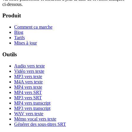
ci-dessous.
Produit
Comment ça marche
Blog
Tarifs
Mises à jour
Outils
Audio vers texte
Vidéo vers texte
MP3 vers texte
M4A vers texte
MP4 vers texte
MP4 vers SRT
MP3 vers SRT
MP4 vers transcript
MP3 vers transcript
WAV vers texte
Mémo vocal vers texte
Générer des sous-titres SRT