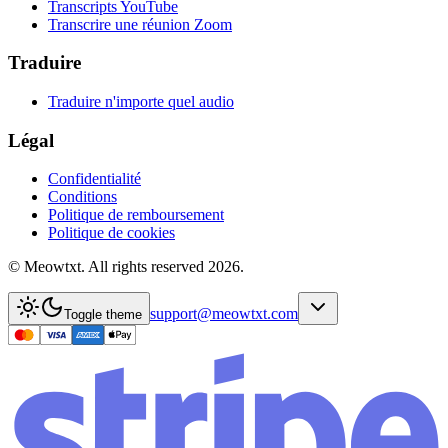
Transcripts YouTube
Transcrire une réunion Zoom
Traduire
Traduire n'importe quel audio
Légal
Confidentialité
Conditions
Politique de remboursement
Politique de cookies
© Meowtxt. All rights reserved 2026.
support@meowtxt.com
Toggle theme