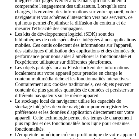
intégrées aux pages Web et aux e-mails qui nous aident à
comprendre l'engagement des utilisateurs. Lorsqu'ils sont
chargés, ils envoient des informations sur votre appareil, votre
navigateur et vos schémas d'interaction vers nos serveurs, ce
qui nous permet d'optimiser la diffusion du contenu et de
mesurer l'efficacité des campagnes.
Les kits de développement logiciel (SDK) sont des
bibliothèques de code spécialisées intégrées à nos applications
mobiles. Ces outils collectent des informations sur l'appareil,
des statistiques d'utilisation des applications et des données de
performance pour nous aider à améliorer la fonctionnalité et
l'expérience utilisateur sur différentes plateformes.
Les objets partagés locaux Flash stockent des informations
localement sur votre appareil pour prendre en charge le
contenu multimédia riche et les fonctionnalités interactives.
Contrairement aux cookies traditionnels, ces objets peuvent
contenir de plus grandes quantités de données et persister sur
différents navigateurs sur le même appareil.
Le stockage local du navigateur utilise les capacités de
stockage intégrées de votre navigateur pour enregistrer les
préférences et les données d'application directement sur votre
appareil. Cette technologie permet des temps de chargement
plus rapides et des fonctionnalités hors ligne pour certaines
fonctionnalités.
L'empreinte numérique crée un profil unique de votre appareil