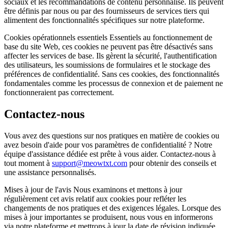
sociaux et les recommandations de contenu personnalisé. Ils peuvent
être définis par nous ou par des fournisseurs de services tiers qui
alimentent des fonctionnalités spécifiques sur notre plateforme.
Cookies opérationnels essentiels Essentiels au fonctionnement de
base du site Web, ces cookies ne peuvent pas être désactivés sans
affecter les services de base. Ils gèrent la sécurité, l'authentification
des utilisateurs, les soumissions de formulaires et le stockage des
préférences de confidentialité. Sans ces cookies, des fonctionnalités
fondamentales comme les processus de connexion et de paiement ne
fonctionneraient pas correctement.
Contactez-nous
Vous avez des questions sur nos pratiques en matière de cookies ou
avez besoin d'aide pour vos paramètres de confidentialité ? Notre
équipe d'assistance dédiée est prête à vous aider. Contactez-nous à
tout moment à
support@meowtxt.com
pour obtenir des conseils et
une assistance personnalisés.
Mises à jour de l'avis Nous examinons et mettons à jour
régulièrement cet avis relatif aux cookies pour refléter les
changements de nos pratiques et des exigences légales. Lorsque des
mises à jour importantes se produisent, nous vous en informerons
via notre plateforme et mettrons à jour la date de révision indiquée