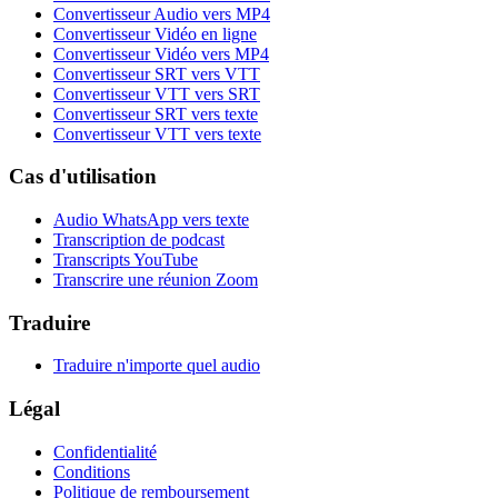
Convertisseur Audio vers MP4
Convertisseur Vidéo en ligne
Convertisseur Vidéo vers MP4
Convertisseur SRT vers VTT
Convertisseur VTT vers SRT
Convertisseur SRT vers texte
Convertisseur VTT vers texte
Cas d'utilisation
Audio WhatsApp vers texte
Transcription de podcast
Transcripts YouTube
Transcrire une réunion Zoom
Traduire
Traduire n'importe quel audio
Légal
Confidentialité
Conditions
Politique de remboursement