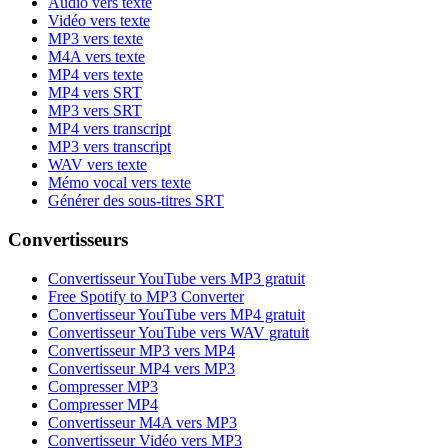
Audio vers texte
Vidéo vers texte
MP3 vers texte
M4A vers texte
MP4 vers texte
MP4 vers SRT
MP3 vers SRT
MP4 vers transcript
MP3 vers transcript
WAV vers texte
Mémo vocal vers texte
Générer des sous-titres SRT
Convertisseurs
Convertisseur YouTube vers MP3 gratuit
Free Spotify to MP3 Converter
Convertisseur YouTube vers MP4 gratuit
Convertisseur YouTube vers WAV gratuit
Convertisseur MP3 vers MP4
Convertisseur MP4 vers MP3
Compresser MP3
Compresser MP4
Convertisseur M4A vers MP3
Convertisseur Vidéo vers MP3