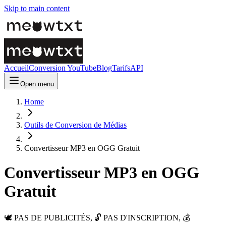
Skip to main content
Accueil
Conversion YouTube
Blog
Tarifs
API
Open menu
Home
Outils de Conversion de Médias
Convertisseur MP3 en OGG Gratuit
Convertisseur MP3 en OGG
Gratuit
🕊️ PAS DE PUBLICITÉS, 🔓 PAS D'INSCRIPTION, 💰