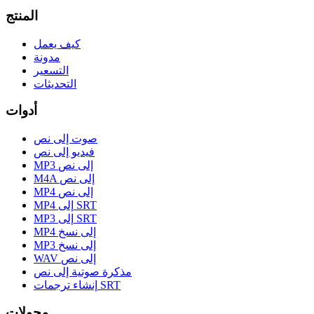
المنتج
كيف يعمل
مدونة
التسعير
التحديثات
أدوات
صوت إلى نص
فيديو إلى نص
MP3 إلى نص
M4A إلى نص
MP4 إلى نص
MP4 إلى SRT
MP3 إلى SRT
MP4 إلى نسخ
MP3 إلى نسخ
WAV إلى نص
مذكرة صوتية إلى نص
إنشاء ترجمات SRT
محولات