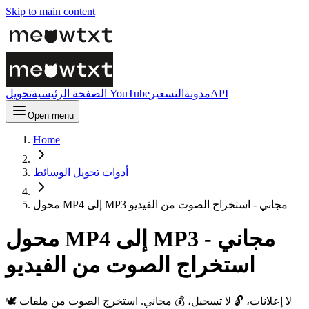
Skip to main content
API
مدونة
التسعير
تحويل YouTube
الصفحة الرئيسية
Open menu
Home
أدوات تحويل الوسائط
محول MP4 إلى MP3 مجاني - استخراج الصوت من الفيديو
محول MP4 إلى MP3 مجاني -
استخراج الصوت من الفيديو
🕊️ لا إعلانات، 🔓 لا تسجيل، 💰 مجاني. استخرج الصوت من ملفات