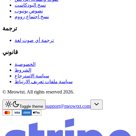
نسخ البودكاست
نصوص يوتيوب
نسخ اجتماع زووم
ترجمة
ترجمة أي صوت لغة
قانوني
الخصوصية
الشروط
سياسة الاسترجاع
سياسة ملفات تعريف الارتباط
© Meowtxt. All rights reserved 2026.
support@meowtxt.com
Toggle theme