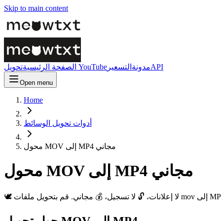
Skip to main content
API
مدونة
التسعير
تحويل YouTube
الصفحة الرئيسية
Open menu
Home
أدوات تحويل الوسائط
محول MOV إلى MP4 مجاني
محول MOV إلى MP4 مجاني
حول تحويل MOV إلى MP4