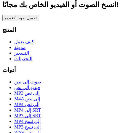
انسخ الصوت أو الفيديو الخاص بك مجانًا!
تحميل صوت / فيديو
المنتج
كيف يعمل
مدونة
التسعير
التحديثات
أدوات
صوت إلى نص
فيديو إلى نص
MP3 إلى نص
M4A إلى نص
MP4 إلى نص
MP4 إلى SRT
MP3 إلى SRT
MP4 إلى نسخ
MP3 إلى نسخ
WAV إلى نص