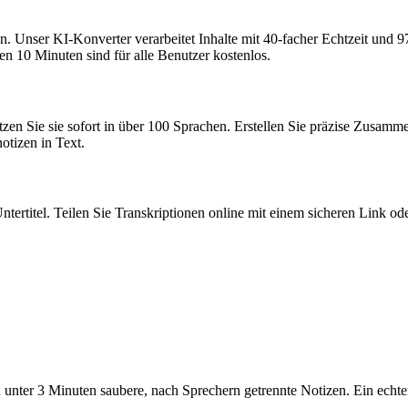
 Unser KI-Konverter verarbeitet Inhalte mit 40-facher Echtzeit und 97
n 10 Minuten sind für alle Benutzer kostenlos.
zen Sie sie sofort in über 100 Sprachen. Erstellen Sie präzise Zusamme
tizen in Text.
tel. Teilen Sie Transkriptionen online mit einem sicheren Link ode
 in unter 3 Minuten saubere, nach Sprechern getrennte Notizen. Ein e