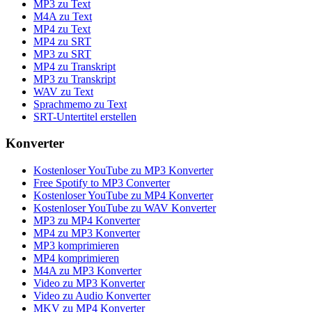
MP3 zu Text
M4A zu Text
MP4 zu Text
MP4 zu SRT
MP3 zu SRT
MP4 zu Transkript
MP3 zu Transkript
WAV zu Text
Sprachmemo zu Text
SRT-Untertitel erstellen
Konverter
Kostenloser YouTube zu MP3 Konverter
Free Spotify to MP3 Converter
Kostenloser YouTube zu MP4 Konverter
Kostenloser YouTube zu WAV Konverter
MP3 zu MP4 Konverter
MP4 zu MP3 Konverter
MP3 komprimieren
MP4 komprimieren
M4A zu MP3 Konverter
Video zu MP3 Konverter
Video zu Audio Konverter
MKV zu MP4 Konverter