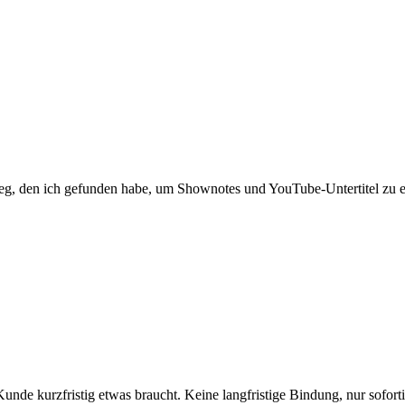
Weg, den ich gefunden habe, um Shownotes und YouTube-Untertitel zu er
 Kunde kurzfristig etwas braucht. Keine langfristige Bindung, nur sofort