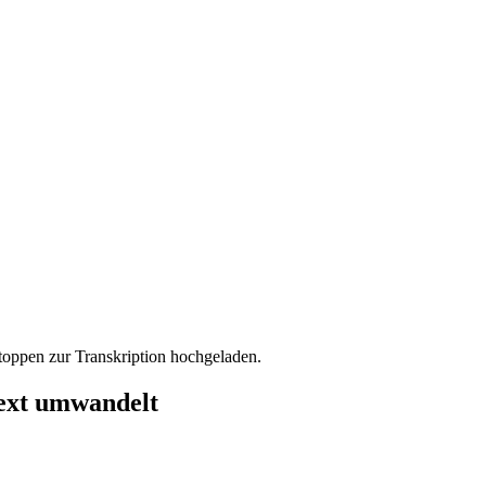
toppen zur Transkription hochgeladen.
ext umwandelt