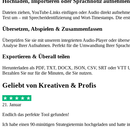
Hochladen, Importieren oder Sprachnotiz aufnehmen
Dateien ziehen, YouTube-Links einfügen oder Audio direkt aufnehmen.
Text um – mit Sprecheridentifizierung und Wort-Timestamps. Die erste
Übersetzen, Abspielen & Zusammenfassen
Überprüfen Sie sie mit unserem integrierten Audio-Player oder überset
Analyse Ihrer Aufnahmen. Perfekt für die Umwandlung Ihrer Sprachno
Exportieren & Überall teilen
Herunterladen als PDF, TXT, DOCX, JSON, CSV, SRT oder VTT Unterti
Bezahlen Sie nur für die Minuten, die Sie nutzen.
Geliebt von Kreativen & Profis
21. Januar
Endlich das perfekte Tool gefunden!
Ich habe einen 90‑minütigen Strategietermin hochgeladen und hatte