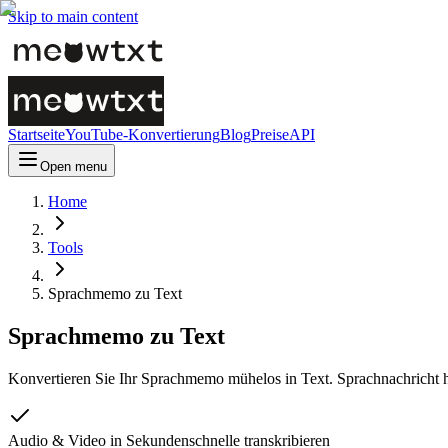
Skip to main content
Startseite
YouTube-Konvertierung
Blog
Preise
API
Open menu
Home
Tools
Sprachmemo zu Text
Sprachmemo zu Text
Konvertieren Sie Ihr Sprachmemo mühelos in Text. Sprachnachricht h
Audio & Video in Sekundenschnelle transkribieren