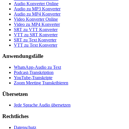
Audio Konverter Online
Audio zu MP3 Konverter
Audio zu MP4 Konverter
Video Konverter Online
Video zu MP4 Konverter
SRT zu VTT Konverter
VTT zu SRT Konverter
SRT zu Text Konverter
VTT zu Text Konverter
Anwendungsfälle
WhatsApp-Audio zu Text
Podcast-Transkription
YouTube-Transkripte
Zoom Meeting Transkribieren
Übersetzen
Jede Sprache Audio übersetzen
Rechtliches
Datenschutz