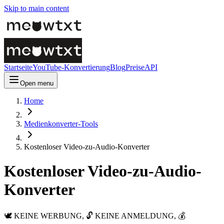
Skip to main content
Startseite
YouTube-Konvertierung
Blog
Preise
API
Open menu
Home
Medienkonverter-Tools
Kostenloser Video-zu-Audio-Konverter
Kostenloser Video-zu-Audio-
Konverter
🕊️ KEINE WERBUNG, 🔓 KEINE ANMELDUNG, 💰