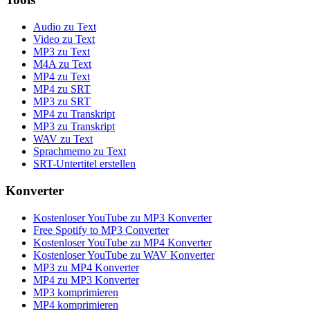
Audio zu Text
Video zu Text
MP3 zu Text
M4A zu Text
MP4 zu Text
MP4 zu SRT
MP3 zu SRT
MP4 zu Transkript
MP3 zu Transkript
WAV zu Text
Sprachmemo zu Text
SRT-Untertitel erstellen
Konverter
Kostenloser YouTube zu MP3 Konverter
Free Spotify to MP3 Converter
Kostenloser YouTube zu MP4 Konverter
Kostenloser YouTube zu WAV Konverter
MP3 zu MP4 Konverter
MP4 zu MP3 Konverter
MP3 komprimieren
MP4 komprimieren